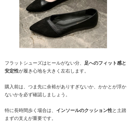
フラットシューズはヒールがない分、
足へのフィット感と
安定性
が履き心地を大きく左右します。
購入前は、つま先に余裕がありすぎないか、かかとが浮か
ないかを必ず確認しましょう。
特に長時間歩く場合は、
インソールのクッション性
と土踏
まずの支えが重要です。