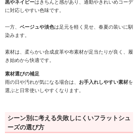
黒やネイビー
はきちんと感があり、通勤やきれいめコーデ
に対応しやすい色味です。
一方、
ベージュや淡色
は足元を軽く見せ、春夏の装いに馴
染みます。
素材は、柔らかい合成皮革や布素材が足当たりが良く、履
き始めから快適です。
素材選びの補足
雨の日や汚れが気になる場合は、
お手入れしやすい素材
を
選ぶと日常使いしやすくなります。
シーン別に考える失敗しにくいフラットシュ
ーズの選び方