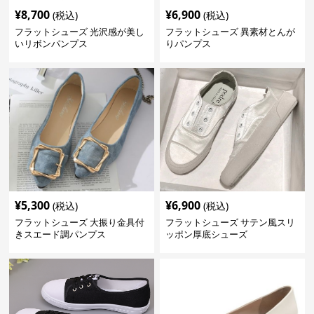
¥
8,700
¥
6,900
(税込)
(税込)
フラットシューズ 光沢感が美し
フラットシューズ 異素材とんが
いリボンパンプス
りパンプス
¥
5,300
¥
6,900
(税込)
(税込)
フラットシューズ 大振り金具付
フラットシューズ サテン風スリ
きスエード調パンプス
ッポン厚底シューズ