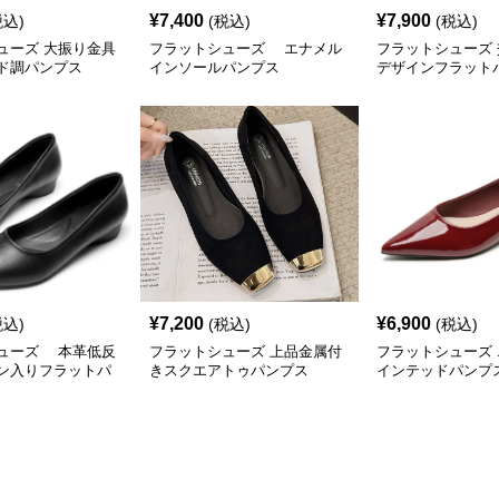
¥
7,400
¥
7,900
税込)
(税込)
(税込)
ューズ 大振り金具
フラットシューズ エナメル
フラットシューズ
ド調パンプス
インソールパンプス
デザインフラット
¥
7,200
¥
6,900
税込)
(税込)
(税込)
ューズ 本革低反
フラットシューズ 上品金属付
フラットシューズ
ン入りフラットパ
きスクエアトゥパンプス
インテッドパンプ