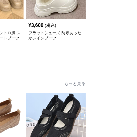
¥
3,600
(税込)
レトロ風 ス
フラットシューズ 防寒あった
ョートブーツ
かレインブーツ
もっと見る