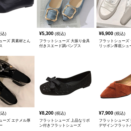
¥
5,300
¥
6,900
税込)
(税込)
(税込)
ューズ 異素材とん
フラットシューズ 大振り金具
フラットシューズ
ス
付きスエード調パンプス
リッポン厚底シュ
¥
8,200
¥
7,900
税込)
(税込)
(税込)
ューズ エナメル厚
フラットシューズ 上品なリボ
フラットシューズ
ー
ン付きフラットシューズ
デザインフラット