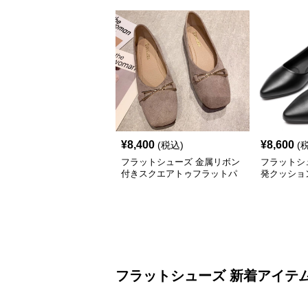
¥
8,400
¥
8,600
(税込)
(
フラットシューズ 金属リボン
フラットシ
付きスクエアトゥフラットパ
発クッショ
ンプス
ンプス
フラットシューズ 新着アイテ