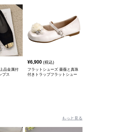
¥
6,900
(税込)
 上品金属付
フラットシューズ 薔薇と真珠
ンプス
付きトラップフラットシュー
ズ
もっと見る