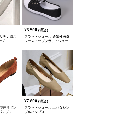
¥
5,500
(税込)
 サテン風ス
フラットシューズ 通気性抜群
ーズ
レースアップフラットシュー
ズ
¥
7,800
(税込)
 交差リボン
フラットシューズ 上品なシン
パンプス
プルパンプス