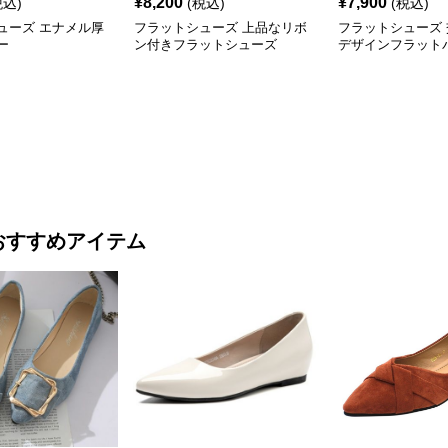
¥
8,200
¥
7,900
税込)
(税込)
(税込)
ューズ エナメル厚
フラットシューズ 上品なリボ
フラットシューズ
ー
ン付きフラットシューズ
デザインフラット
おすすめアイテム