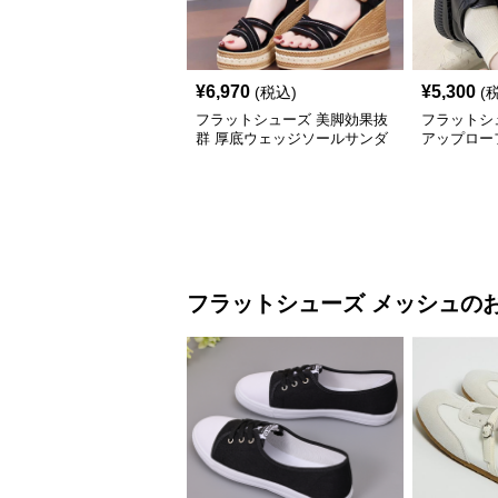
¥
6,970
¥
5,300
(税込)
(
フラットシューズ 美脚効果抜
フラットシ
群 厚底ウェッジソールサンダ
アップロー
ル
フラットシューズ
メッシュ
の