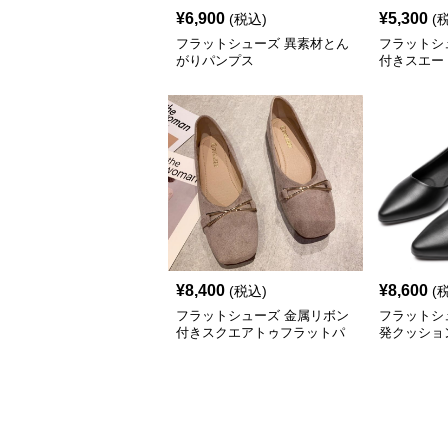
¥
6,900
¥
5,300
(税込)
(
フラットシューズ 異素材とん
フラットシ
がりパンプス
付きスエー
¥
8,400
¥
8,600
(税込)
(
フラットシューズ 金属リボン
フラットシ
付きスクエアトゥフラットパ
発クッショ
ンプス
ンプス