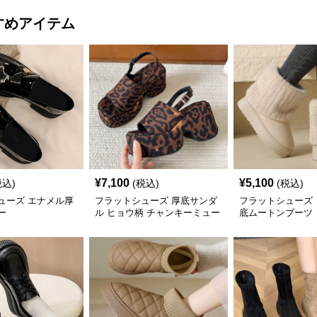
すめアイテム
¥
7,100
¥
5,100
税込)
(税込)
(税込)
ューズ エナメル厚
フラットシューズ 厚底サンダ
フラットシューズ
ー
ル ヒョウ柄 チャンキーミュー
底ムートンブーツ
ル