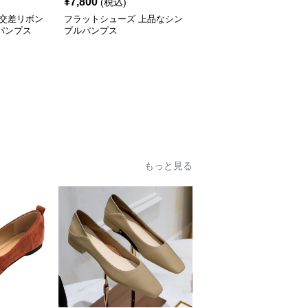
¥
7,800
(税込)
 交差リボン
フラットシューズ 上品なシン
パンプス
プルパンプス
もっと見る