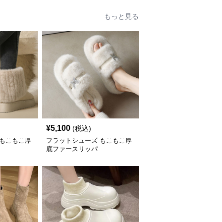
もっと見る
¥
5,100
(税込)
 もこもこ厚
フラットシューズ もこもこ厚
底ファースリッパ