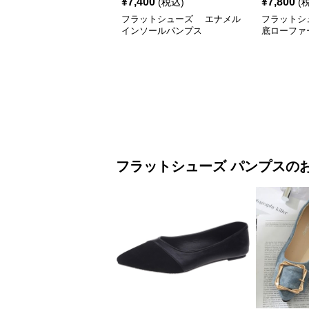
¥
7,400
¥
7,800
(税込)
(
フラットシューズ エナメル
フラットシ
インソールパンプス
底ローファ
フラットシューズ
パンプス
の