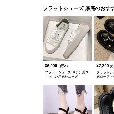
フラットシューズ
厚底
のおす
¥
6,900
¥
7,800
(税込)
(
フラットシューズ サテン風ス
フラットシ
リッポン厚底シューズ
底ローファ