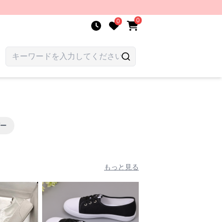
0
0
ー
もっと見る