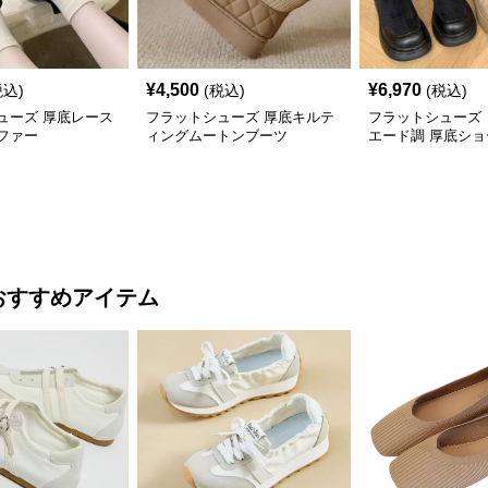
¥
4,500
¥
6,970
税込)
(税込)
(税込)
ューズ 厚底レース
フラットシューズ 厚底キルテ
フラットシューズ 
ファー
ィングムートンブーツ
エード調 厚底シ
おすすめアイテム