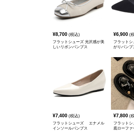
¥
8,700
¥
6,900
(税込)
(
フラットシューズ 光沢感が美
フラットシ
しいリボンパンプス
がりパンプ
¥
7,400
¥
7,800
(税込)
(
フラットシューズ エナメル
フラットシ
インソールパンプス
底ローファ