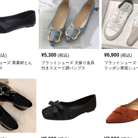
¥
5,300
¥
6,900
税込)
(税込)
(税込)
ューズ 異素材とん
フラットシューズ 大振り金具
フラットシューズ
ス
付きスエード調パンプス
リッポン厚底シュ