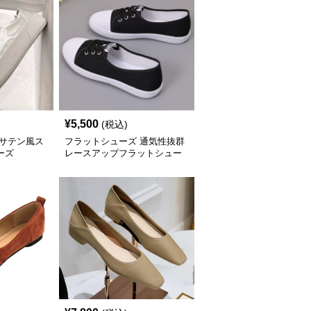
¥
5,500
(税込)
 サテン風ス
フラットシューズ 通気性抜群
ーズ
レースアップフラットシュー
ズ