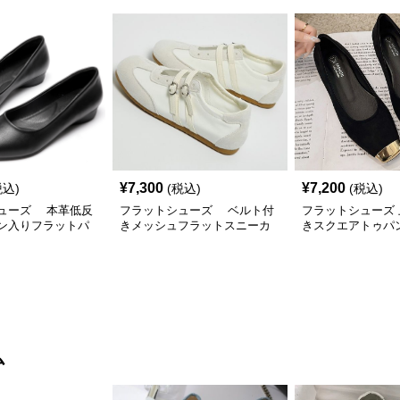
¥
7,300
¥
7,200
税込)
(税込)
(税込)
ューズ 本革低反
フラットシューズ ベルト付
フラットシューズ
ン入りフラットパ
きメッシュフラットスニーカ
きスクエアトゥパ
ー
ム