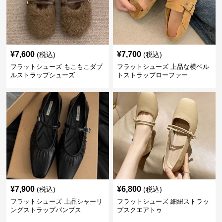
¥
7,600
¥
7,700
(税込)
(税込)
フラットシューズ もこもこダブ
フラットシューズ 上品な横ベル
ルストラップシューズ
トストラップローファー
¥
7,900
¥
6,800
(税込)
(税込)
フラットシューズ 上品シャーリ
フラットシューズ 細紐ストラッ
ングストラップパンプス
プスクエアトゥ