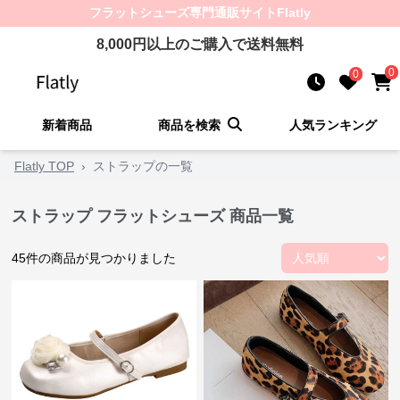
フラットシューズ
専門通販サイト
Flatly
8,000
円以上のご購入で送料無料
0
0
新着商品
商品を検索
人気ランキング
Flatly TOP
›
ストラップの一覧
ストラップ フラットシューズ 商品一覧
45
件の商品が見つかりました