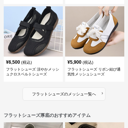
¥
6,500
¥
5,900
(税込)
(税込)
フラットシューズ 涼やかメッシ
フラットシューズ リボン結び通
ュクロスベルトシューズ
気性メッシュシューズ
›
フラットシューズ
の
メッシュ
一覧へ
フラットシューズ厚底のおすすめアイテム