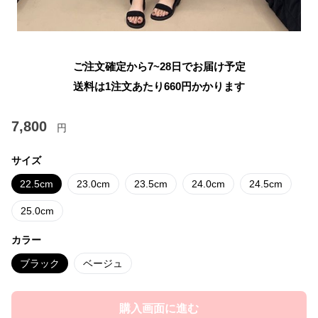
ご注文確定から7~28日でお届け予定
送料は1注文あたり
660
円かかります
7,800
円
サイズ
22.5cm
23.0cm
23.5cm
24.0cm
24.5cm
25.0cm
カラー
ブラック
ベージュ
購入画面に進む