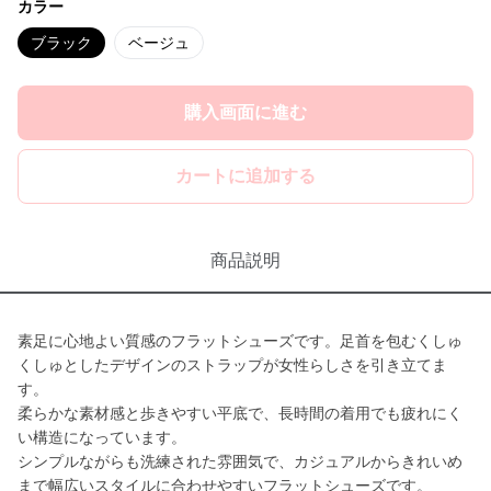
カラー
ブラック
ベージュ
購入画面に進む
カートに追加する
商品説明
素足に心地よい質感のフラットシューズです。足首を包むくしゅ
くしゅとしたデザインのストラップが女性らしさを引き立てま
す。
柔らかな素材感と歩きやすい平底で、長時間の着用でも疲れにく
い構造になっています。
シンプルながらも洗練された雰囲気で、カジュアルからきれいめ
まで幅広いスタイルに合わせやすいフラットシューズです。