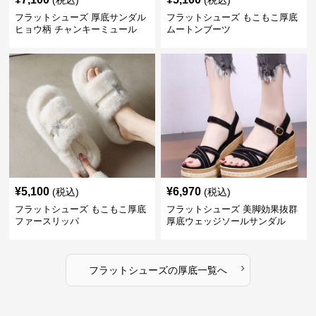
(税込)
(税込)
フラットシューズ 厚底サンダル
フラットシューズ もこもこ厚底
ヒョウ柄 チャンキーミュール
ムートンブーツ
¥
5,100
¥
6,970
(税込)
(税込)
フラットシューズ もこもこ厚底
フラットシューズ 美脚効果抜群
ファースリッパ
厚底ウェッジソールサンダル
›
フラットシューズ
の
厚底
一覧へ