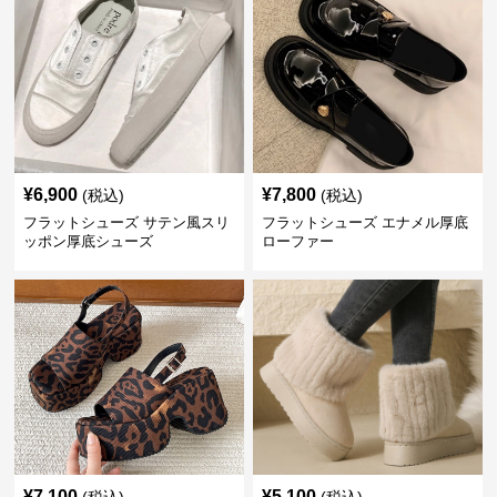
¥
6,900
¥
7,800
(税込)
(税込)
フラットシューズ サテン風スリ
フラットシューズ エナメル厚底
ッポン厚底シューズ
ローファー
¥
7,100
¥
5,100