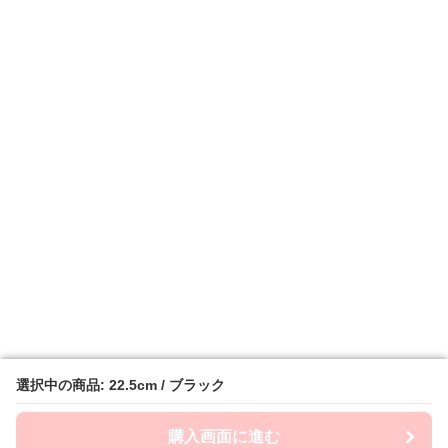
選択中の商品: 22.5cm / ブラック
選択中の商品: 22.5cm / ブラック
購入画面に進む
購入画面に進む