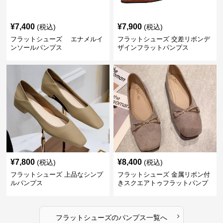
¥
7,400
¥
7,900
(税込)
(税込)
フラットシューズ エナメルイ
フラットシューズ 交差リボンデ
ンソールパンプス
ザインフラットパンプス
¥
7,800
¥
8,400
(税込)
(税込)
フラットシューズ 上品なシンプ
フラットシューズ 金属リボン付
ルパンプス
きスクエアトゥフラットパンプ
ス
›
フラットシューズ
の
パンプス
一覧へ