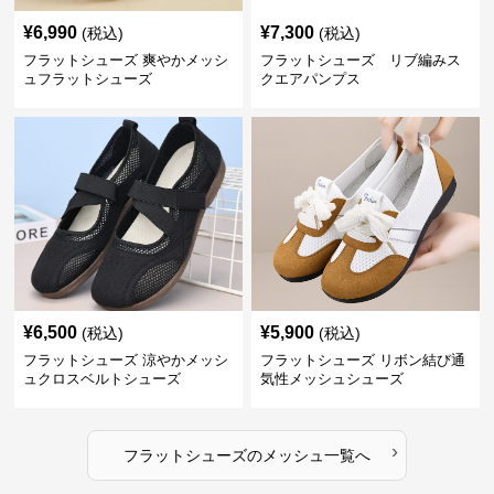
¥
6,990
¥
7,300
(税込)
(税込)
フラットシューズ 爽やかメッシ
フラットシューズ リブ編みス
ュフラットシューズ
クエアパンプス
¥
6,500
¥
5,900
(税込)
(税込)
フラットシューズ 涼やかメッシ
フラットシューズ リボン結び通
ュクロスベルトシューズ
気性メッシュシューズ
›
フラットシューズ
の
メッシュ
一覧へ