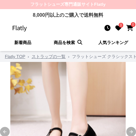
フラットシューズ
専門通販サイト
Flatly
8,000
円以上のご購入で送料無料
0
0
新着商品
商品を検索
人気ランキング
Flatly TOP
›
ストラップの一覧
›
フラットシューズ クラシックス
Previous slide
Ne