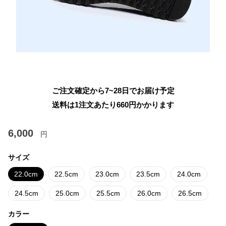
ご注文確定から7~28日でお届け予定
送料は1注文あたり
660
円かかります
6,000
円
サイズ
22.0cm
22.5cm
23.0cm
23.5cm
24.0cm
24.5cm
25.0cm
25.5cm
26.0cm
26.5cm
カラー