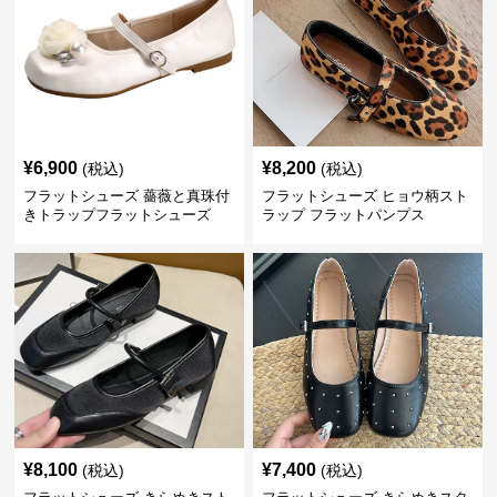
¥
6,900
¥
8,200
(税込)
(税込)
フラットシューズ 薔薇と真珠付
フラットシューズ ヒョウ柄スト
きトラップフラットシューズ
ラップ フラットパンプス
¥
8,100
¥
7,400
(税込)
(税込)