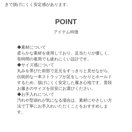
きで脱げにくく安定感があります。
POINT
アイテム特徴
◆素材について
柔らかな素材を使用しており、足当たりが優しく、
長時間の着用でも疲れにくい設計です。
◆サイズ感について
丸みを帯びた前部で足元をすっきりと見せながら、
伝統的な一本ストラップが足をしっかりとホールド
するため、脱げにくく安定した履き心地です。普段
お履きのサイズを目安にお選びください。
◆お手入れについて
汚れや型崩れが気になる場合は、素材にやさしい方
法で丁寧にお手入れいただくことをおすすめしま
す。