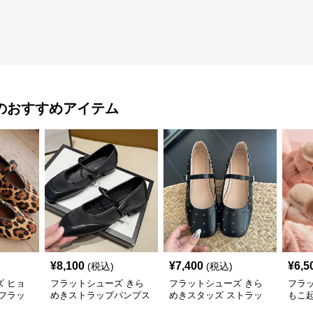
のおすすめアイテム
¥
8,100
¥
7,400
¥
6,5
(税込)
(税込)
 ヒョ
フラットシューズ きら
フラットシューズ きら
フラ
フラッ
めきストラップパンプス
めきスタッズ ストラッ
もこ
プパンプス
シュ