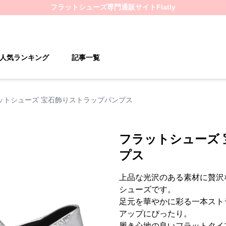
フラットシューズ
専門通販サイト
Flatly
人気ランキング
記事一覧
ットシューズ 宝石飾りストラップパンプス
フラットシューズ
プス
上品な光沢のある素材に贅沢
シューズです。
足元を華やかに彩る一本スト
アップにぴったり。
履き心地の良いフラットタイ