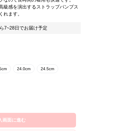
高級感を演出するストラップパンプス
くれます。
ら7~28日でお届け予定
.5cm
24.0cm
24.5cm
入画面に進む