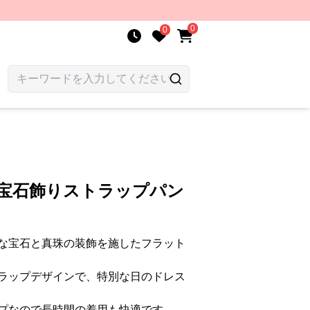
0
0
 宝石飾りストラップパン
な宝石と真珠の装飾を施したフラット
ラップデザインで、特別な日のドレス
プなので長時間の着用も快適です。