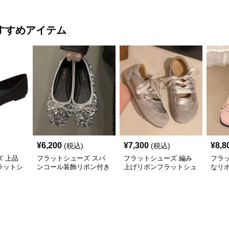
すすめアイテム
¥
6,200
¥
7,300
¥
8,8
(税込)
(税込)
 上品
フラットシューズ スパ
フラットシューズ 編み
フラ
ラットシ
ンコール装飾リボン付き
上げリボンフラットシュ
なリ
バレエシューズ
ーズ
ラッ