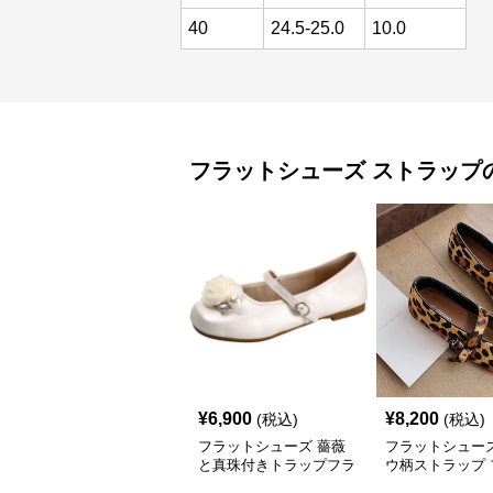
40
24.5-25.0
10.0
フラットシューズ
ストラップ
¥
6,900
¥
8,200
(税込)
(税込)
フラットシューズ 薔薇
フラットシューズ
と真珠付きトラップフラ
ウ柄ストラップ 
ットシューズ
トパンプス