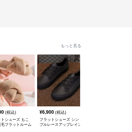
もっと見る
00
¥
6,900
¥
8,900
(税込)
(税込)
(税込)
ットシューズ もこ
フラットシューズ シン
フラットシューズ ツイ
起毛フラットルーム
プルレースアップレイン
ンストラップ エナメル
ーズ
シューズ
パンプス