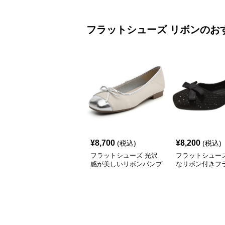
フラットシューズ
リボン
のお
¥
8,700
¥
8,200
(税込)
(税込)
フラットシューズ 光沢
フラットシューズ
感が美しいリボンパンプ
なリボン付きフ
ス
ューズ