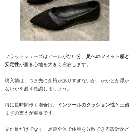
フラットシューズはヒールがない分、
足へのフィット感と
安定性
が履き心地を大きく左右します。
購入前は、つま先に余裕がありすぎないか、かかとが浮か
ないかを必ず確認しましょう。
特に長時間歩く場合は、
インソールのクッション性
と土踏
まずの支えが重要です。
見た目だけでなく、足裏全体で体重を分散できる設計かど