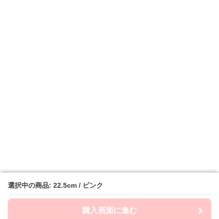
選択中の商品: 22.5cm / ピンク
選択中の商品: 22.5cm / ピンク
購入画面に進む
購入画面に進む