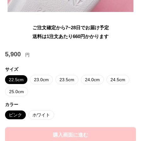
ご注文確定から7~28日でお届け予定
送料は1注文あたり
660
円かかります
5,900
円
サイズ
22.5cm
23.0cm
23.5cm
24.0cm
24.5cm
25.0cm
カラー
ピンク
ホワイト
購入画面に進む