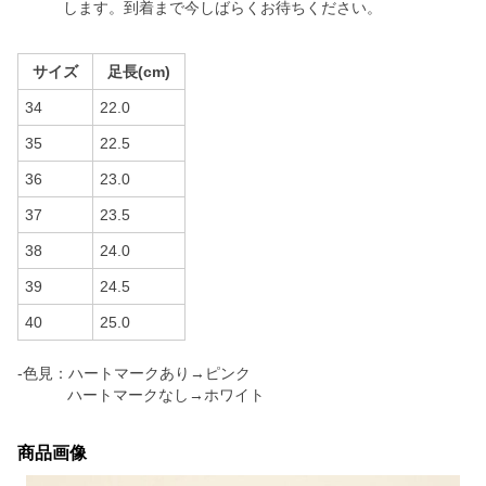
します。到着まで今しばらくお待ちください。
サイズ
足長(cm)
34
22.0
35
22.5
36
23.0
37
23.5
38
24.0
39
24.5
40
25.0
-色見：ハートマークあり→ピンク
ハートマークなし→ホワイト
商品画像