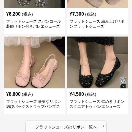
¥
6,200
¥
7,300
(税込)
(税込)
フラットシューズ スパンコール
フラットシューズ 編み上げリボ
装飾リボン付きバレエシューズ
ンフラットシューズ
¥
8,800
¥
4,500
(税込)
(税込)
フラットシューズ 優美なリボン
フラットシューズ 煌めきリボン
結びバックストラップパンプス
スクエアトゥ バレエシューズ
›
フラットシューズ
の
リボン
一覧へ