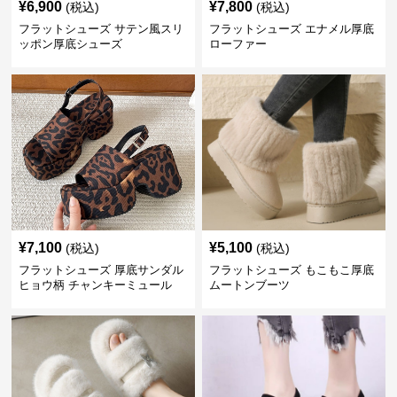
¥
6,900
¥
7,800
(税込)
(税込)
フラットシューズ サテン風スリ
フラットシューズ エナメル厚底
ッポン厚底シューズ
ローファー
¥
7,100
¥
5,100
(税込)
(税込)
フラットシューズ 厚底サンダル
フラットシューズ もこもこ厚底
ヒョウ柄 チャンキーミュール
ムートンブーツ