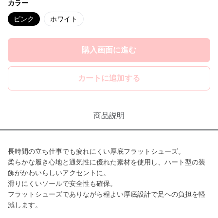
カラー
ピンク
ホワイト
購入画面に進む
カートに追加する
商品説明
長時間の立ち仕事でも疲れにくい厚底フラットシューズ。
柔らかな履き心地と通気性に優れた素材を使用し、ハート型の装
飾がかわいらしいアクセントに。
滑りにくいソールで安全性も確保。
フラットシューズでありながら程よい厚底設計で足への負担を軽
減します。