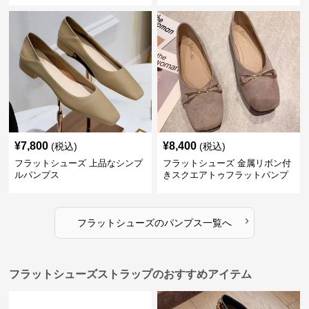
¥
7,800
¥
8,400
(税込)
(税込)
フラットシューズ 上品なシンプ
フラットシューズ 金属リボン付
ルパンプス
きスクエアトゥフラットパンプ
ス
›
フラットシューズ
の
パンプス
一覧へ
フラットシューズストラップのおすすめアイテム