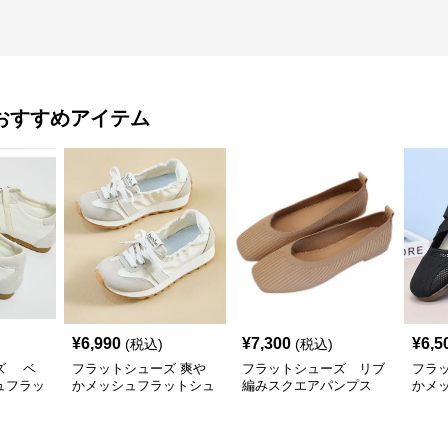
おすすめアイテム
¥
6,990
¥
7,300
¥
6,5
(税込)
(税込)
ズ ベ
フラットシューズ 爽や
フラットシューズ リブ
フラ
ュフラッ
かメッシュフラットシュ
編みスクエアパンプス
かメ
ーズ
シュ