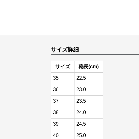
サイズ詳細
サイズ
靴長(cm)
35
22.5
36
23.0
37
23.5
38
24.0
39
24.5
40
25.0