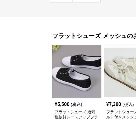
フラットシューズ
メッシュ
の
¥
5,500
¥
7,300
(税込)
(税込)
フラットシューズ 通気
フラットシュー
性抜群レースアップフラ
ルト付きメッシ
ットシューズ
トスニーカー