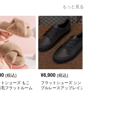
もっと見る
00
¥
6,900
¥
8,900
(税込)
(税込)
(税込)
ットシューズ もこ
フラットシューズ シン
フラットシューズ ツイ
起毛フラットルーム
プルレースアップレイン
ンストラップ エナメル
ーズ
シューズ
パンプス