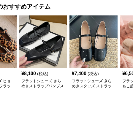
のおすすめアイテム
¥
8,100
¥
7,400
¥
6,5
(税込)
(税込)
 ヒョ
フラットシューズ きら
フラットシューズ きら
フラ
フラッ
めきストラップパンプス
めきスタッズ ストラッ
もこ
プパンプス
シュ