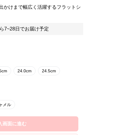
出かけまで幅広く活躍するフラットシ
ら7~28日でお届け予定
.5cm
24.0cm
24.5cm
ャメル
入画面に進む