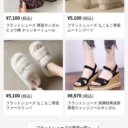
¥
7,100
¥
5,100
(税込)
(税込)
フラットシューズ 厚底サンダル
フラットシューズ もこもこ厚底
ヒョウ柄 チャンキーミュール
ムートンブーツ
¥
5,100
¥
6,970
(税込)
(税込)
フラットシューズ もこもこ厚底
フラットシューズ 美脚効果抜群
ファースリッパ
厚底ウェッジソールサンダル
›
フラットシューズ
の
厚底
一覧へ