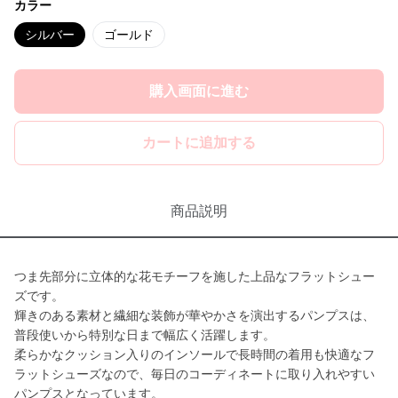
カラー
シルバー
ゴールド
購入画面に進む
カートに追加する
商品説明
つま先部分に立体的な花モチーフを施した上品なフラットシュー
ズです。
輝きのある素材と繊細な装飾が華やかさを演出するパンプスは、
普段使いから特別な日まで幅広く活躍します。
柔らかなクッション入りのインソールで長時間の着用も快適なフ
ラットシューズなので、毎日のコーディネートに取り入れやすい
パンプスとなっています。