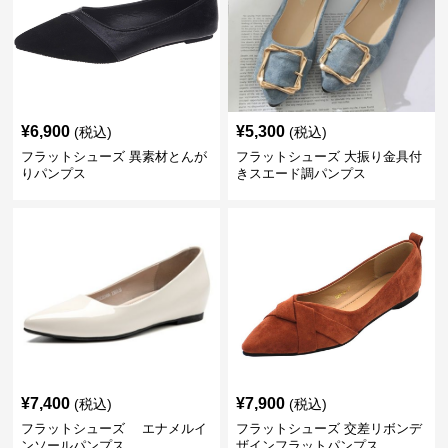
¥
6,900
¥
5,300
(税込)
(税込)
フラットシューズ 異素材とんが
フラットシューズ 大振り金具付
りパンプス
きスエード調パンプス
¥
7,400
¥
7,900
(税込)
(税込)
フラットシューズ エナメルイ
フラットシューズ 交差リボンデ
ンソールパンプス
ザインフラットパンプス