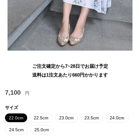
ご注文確定から7~28日でお届け予定
送料は1注文あたり
660
円かかります
7,100
円
サイズ
22.0cm
22.5cm
23.0cm
23.5cm
24.0cm
24.5cm
25.0cm