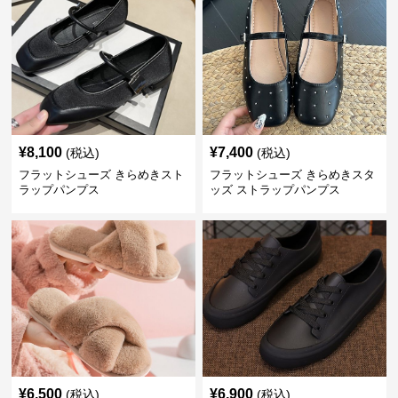
¥
8,100
¥
7,400
(税込)
(税込)
フラットシューズ きらめきスト
フラットシューズ きらめきスタ
ラップパンプス
ッズ ストラップパンプス
¥
6,500
¥
6,900
(税込)
(税込)