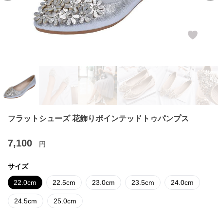
フラットシューズ 花飾りポインテッドトゥパンプス
7,100
円
サイズ
22.0cm
22.5cm
23.0cm
23.5cm
24.0cm
24.5cm
25.0cm