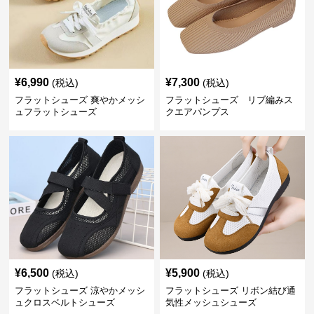
¥
6,990
¥
7,300
(税込)
(税込)
フラットシューズ 爽やかメッシ
フラットシューズ リブ編みス
ュフラットシューズ
クエアパンプス
¥
6,500
¥
5,900
(税込)
(税込)
フラットシューズ 涼やかメッシ
フラットシューズ リボン結び通
ュクロスベルトシューズ
気性メッシュシューズ