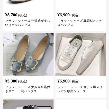
¥
8,700
¥
6,900
(税込)
(税込)
フラットシューズ 光沢感が美し
フラットシューズ 異素材とんが
いリボンパンプス
りパンプス
¥
5,300
¥
6,900
(税込)
(税込)
フラットシューズ 大振り金具付
フラットシューズ サテン風スリ
きスエード調パンプス
ッポン厚底シューズ