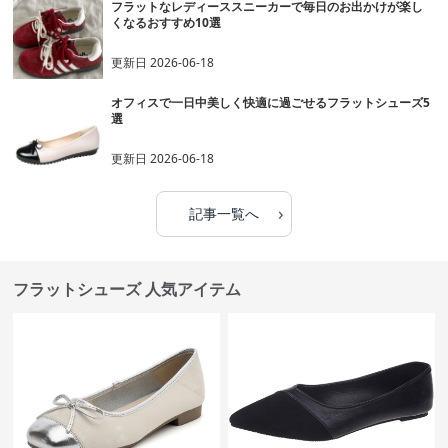
フラットなレディーススニーカーで毎日のお出かけが楽し
くなるおすすめ10選
更新日
2026-06-18
オフィスで一日中美しく快適に過ごせるフラットシューズ5
選
更新日
2026-06-18
›
記事一覧へ
フラットシューズ 人気アイテム