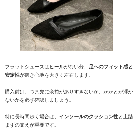
フラットシューズはヒールがない分、
足へのフィット感と
安定性
が履き心地を大きく左右します。
購入前は、つま先に余裕がありすぎないか、かかとが浮か
ないかを必ず確認しましょう。
特に長時間歩く場合は、
インソールのクッション性
と土踏
まずの支えが重要です。