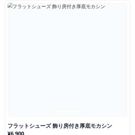
フラットシューズ 飾り房付き厚底モカシン
¥
6,900