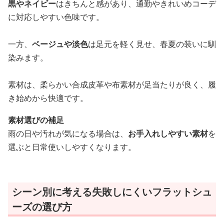
黒やネイビー
はきちんと感があり、通勤やきれいめコーデ
に対応しやすい色味です。
一方、
ベージュや淡色
は足元を軽く見せ、春夏の装いに馴
染みます。
素材は、柔らかい合成皮革や布素材が足当たりが良く、履
き始めから快適です。
素材選びの補足
雨の日や汚れが気になる場合は、
お手入れしやすい素材
を
選ぶと日常使いしやすくなります。
シーン別に考える失敗しにくいフラットシュ
ーズの選び方