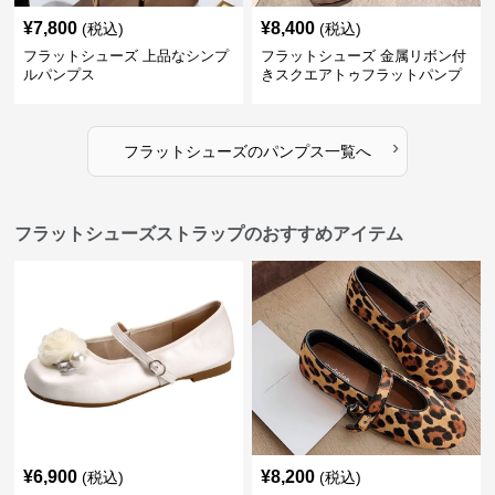
¥
7,800
¥
8,400
(税込)
(税込)
フラットシューズ 上品なシンプ
フラットシューズ 金属リボン付
ルパンプス
きスクエアトゥフラットパンプ
ス
›
フラットシューズ
の
パンプス
一覧へ
フラットシューズストラップのおすすめアイテム
¥
6,900
¥
8,200
(税込)
(税込)