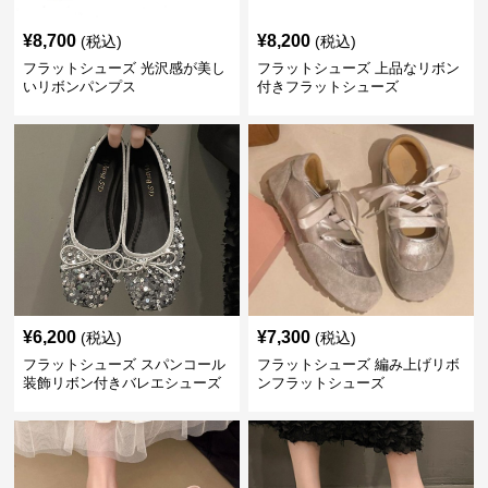
¥
8,700
¥
8,200
(税込)
(税込)
フラットシューズ 光沢感が美し
フラットシューズ 上品なリボン
いリボンパンプス
付きフラットシューズ
¥
6,200
¥
7,300
(税込)
(税込)
フラットシューズ スパンコール
フラットシューズ 編み上げリボ
装飾リボン付きバレエシューズ
ンフラットシューズ