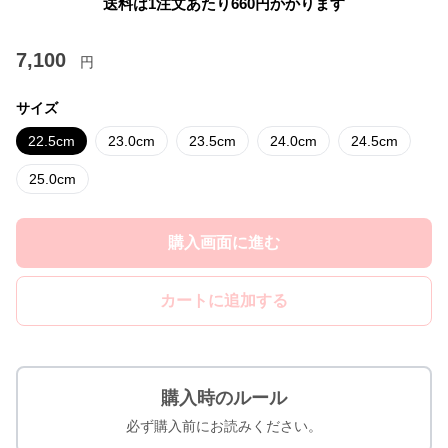
送料は1注文あたり
660
円かかります
7,100
円
サイズ
22.5cm
23.0cm
23.5cm
24.0cm
24.5cm
25.0cm
購入画面に進む
カートに追加する
購入時のルール
必ず購入前にお読みください。