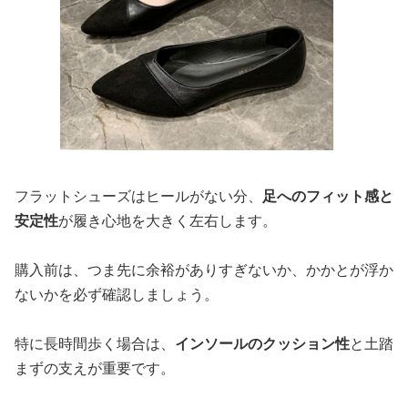
フラットシューズはヒールがない分、
足へのフィット感と
安定性
が履き心地を大きく左右します。
購入前は、つま先に余裕がありすぎないか、かかとが浮か
ないかを必ず確認しましょう。
特に長時間歩く場合は、
インソールのクッション性
と土踏
まずの支えが重要です。