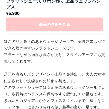
フラットシューズ リボン飾り 上品ウェッジパン
プス
¥
6,900
商品の詳細を見る
ほんのりと高さのあるウェッジソールで、美脚効果も期待
できる履きやすいフラットシューズです。
フラットながら適度な高さがあり、スタイルアップにも貢
献してくれます。
足元を彩るリボンデザインが上品さを演出し、大人の女性
にふさわしい洗練された印象を与えます。
このフラットシューズは安定感のあるウェッジソールによ
り、歩行時のバランスを保ちやすく疲れにくい構造です。
きれいめカジュアルからオフィススタイルまで、様々なコ
ーディネートに合わせられる使い勝手の良い一足です。