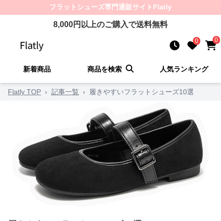
フラットシューズ
専門通販サイト
Flatly
8,000
円以上のご購入で送料無料
0
0
新着商品
商品を検索
人気ランキング
Flatly TOP
›
記事一覧
›
履きやすいフラットシューズ10選