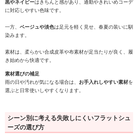
黒やネイビー
はきちんと感があり、通勤やきれいめコーデ
に対応しやすい色味です。
一方、
ベージュや淡色
は足元を軽く見せ、春夏の装いに馴
染みます。
素材は、柔らかい合成皮革や布素材が足当たりが良く、履
き始めから快適です。
素材選びの補足
雨の日や汚れが気になる場合は、
お手入れしやすい素材
を
選ぶと日常使いしやすくなります。
シーン別に考える失敗しにくいフラットシュ
ーズの選び方