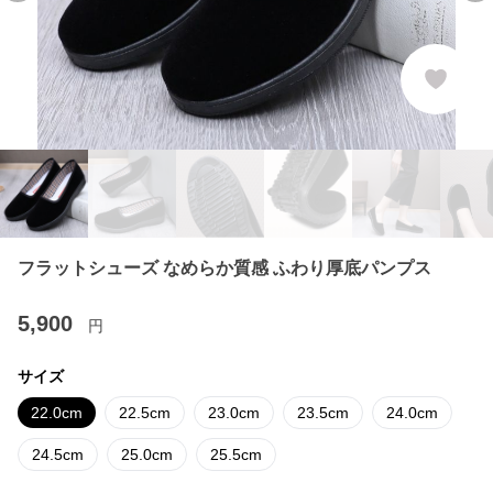
フラットシューズ なめらか質感 ふわり厚底パンプス
5,900
円
サイズ
22.0cm
22.5cm
23.0cm
23.5cm
24.0cm
24.5cm
25.0cm
25.5cm