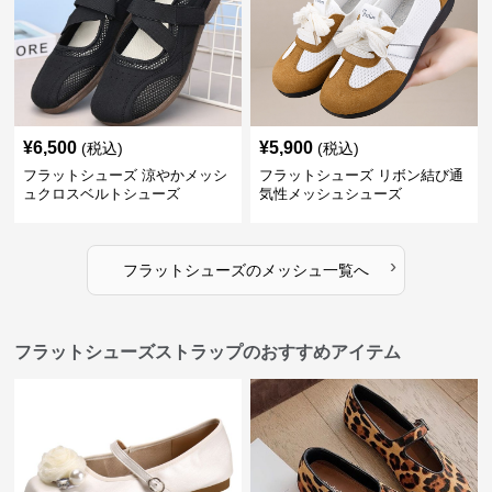
¥
6,500
¥
5,900
(税込)
(税込)
フラットシューズ 涼やかメッシ
フラットシューズ リボン結び通
ュクロスベルトシューズ
気性メッシュシューズ
›
フラットシューズ
の
メッシュ
一覧へ
フラットシューズストラップのおすすめアイテム