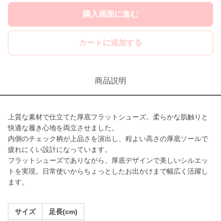
購入画面に進む
カートに追加する
商品説明
上質な素材で仕立てた厚底フラットシューズ。柔らかな肌触りと
快適な履き心地を両立させました。
内側のチェック柄が上品さを演出し、程よい高さの厚底ソールで
疲れにくい設計になっています。
フラットシューズでありながら、厚底デザインで美しいシルエッ
トを実現。日常使いからちょっとしたお出かけまで幅広く活躍し
ます。
サイズ
足長(cm)