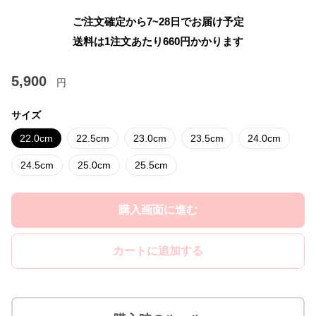
ご注文確定から7~28日でお届け予定
送料は1注文あたり
660
円かかります
5,900
円
サイズ
22.0cm
22.5cm
23.0cm
23.5cm
24.0cm
24.5cm
25.0cm
25.5cm
購入画面に進む
カートに追加する