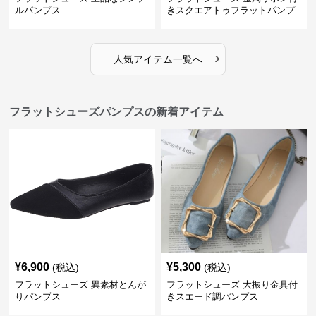
ルパンプス
きスクエアトゥフラットパンプ
ス
›
人気アイテム一覧へ
フラットシューズパンプスの新着アイテム
¥
6,900
¥
5,300
(税込)
(税込)
フラットシューズ 異素材とんが
フラットシューズ 大振り金具付
りパンプス
きスエード調パンプス