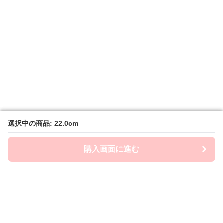
選択中の商品: 22.0cm
選択中の商品: 22.0cm
購入画面に進む
購入画面に進む