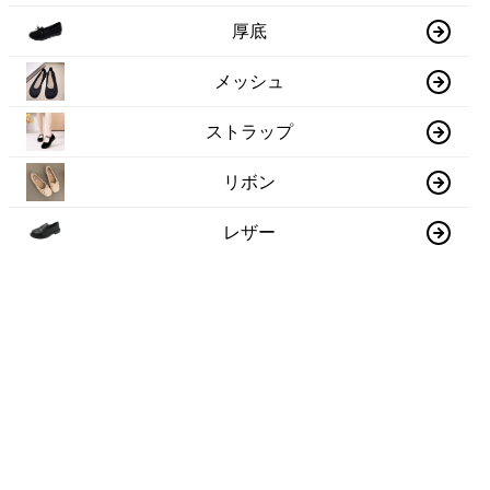
厚底
メッシュ
ストラップ
リボン
レザー