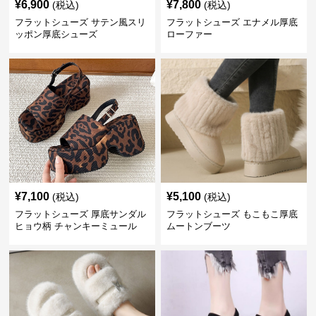
¥
6,900
¥
7,800
(税込)
(税込)
フラットシューズ サテン風スリ
フラットシューズ エナメル厚底
ッポン厚底シューズ
ローファー
¥
7,100
¥
5,100
(税込)
(税込)
フラットシューズ 厚底サンダル
フラットシューズ もこもこ厚底
ヒョウ柄 チャンキーミュール
ムートンブーツ