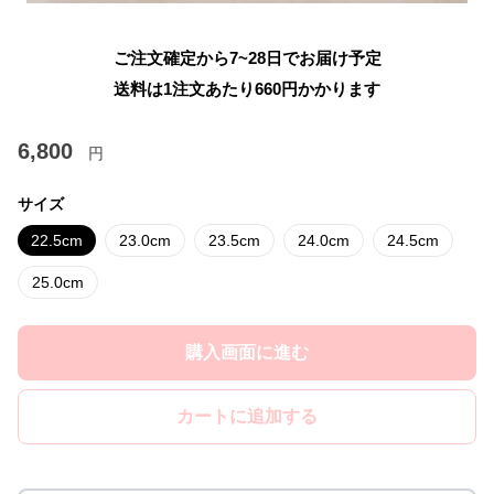
ご注文確定から7~28日でお届け予定
送料は1注文あたり
660
円かかります
6,800
円
サイズ
22.5cm
23.0cm
23.5cm
24.0cm
24.5cm
25.0cm
購入画面に進む
カートに追加する