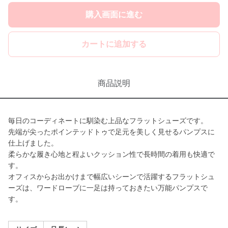
購入画面に進む
カートに追加する
商品説明
毎日のコーディネートに馴染む上品なフラットシューズです。
先端が尖ったポインテッドトゥで足元を美しく見せるパンプスに
仕上げました。
柔らかな履き心地と程よいクッション性で長時間の着用も快適で
す。
オフィスからお出かけまで幅広いシーンで活躍するフラットシュ
ーズは、ワードローブに一足は持っておきたい万能パンプスで
す。