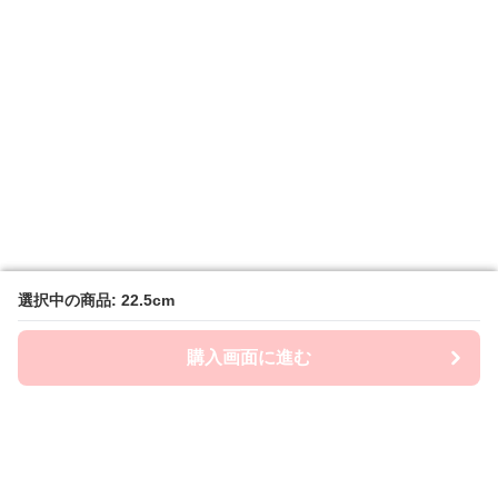
選択中の商品: 22.5cm
選択中の商品: 22.5cm
購入画面に進む
購入画面に進む