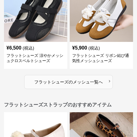
¥
6,500
¥
5,900
(税込)
(税込)
フラットシューズ 涼やかメッシ
フラットシューズ リボン結び通
ュクロスベルトシューズ
気性メッシュシューズ
›
フラットシューズ
の
メッシュ
一覧へ
フラットシューズストラップのおすすめアイテム