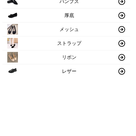
パンプス
厚底
メッシュ
ストラップ
リボン
レザー