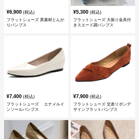
¥
6,900
¥
5,300
(税込)
(税込)
フラットシューズ 異素材とんが
フラットシューズ 大振り金具付
りパンプス
きスエード調パンプス
¥
7,400
¥
7,900
(税込)
(税込)
フラットシューズ エナメルイ
フラットシューズ 交差リボンデ
ンソールパンプス
ザインフラットパンプス