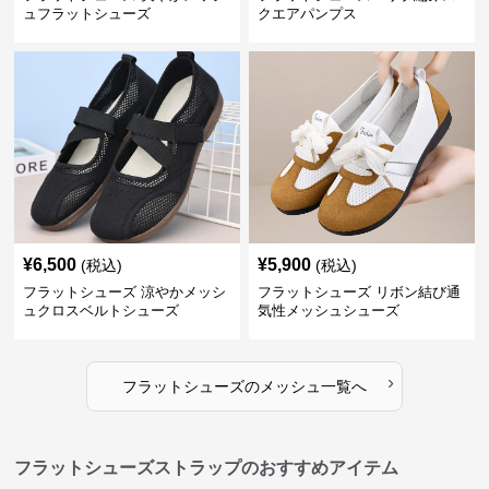
ュフラットシューズ
クエアパンプス
¥
6,500
¥
5,900
(税込)
(税込)
フラットシューズ 涼やかメッシ
フラットシューズ リボン結び通
ュクロスベルトシューズ
気性メッシュシューズ
›
フラットシューズ
の
メッシュ
一覧へ
フラットシューズストラップのおすすめアイテム