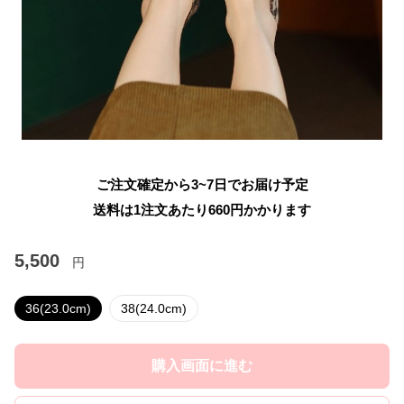
ご注文確定から3~7日でお届け予定
送料は1注文あたり
660
円かかります
5,500
円
36(23.0cm)
38(24.0cm)
購入画面に進む