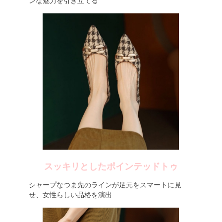
ンな魅力を引き立てる
スッキリとしたポインテッドトゥ
シャープなつま先のラインが足元をスマートに見
せ、女性らしい品格を演出