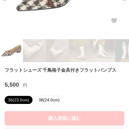
フラットシューズ 千鳥格子金具付きフラットパンプス
5,500
円
36(23.0cm)
38(24.0cm)
購入画面に進む