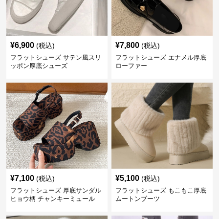
¥
6,900
¥
7,800
(税込)
(税込)
フラットシューズ サテン風スリ
フラットシューズ エナメル厚底
ッポン厚底シューズ
ローファー
¥
7,100
¥
5,100
(税込)
(税込)
フラットシューズ 厚底サンダル
フラットシューズ もこもこ厚底
ヒョウ柄 チャンキーミュール
ムートンブーツ