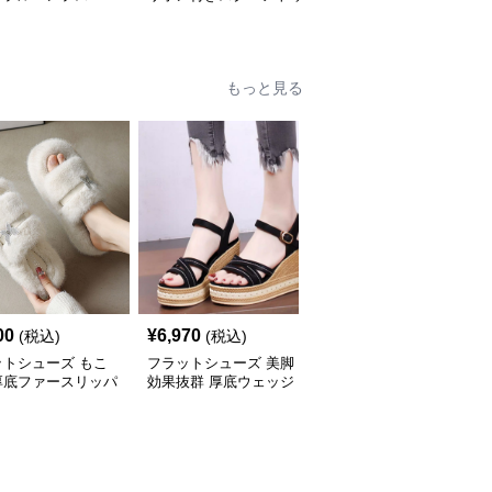
フラットパンプス
フラットパンプス
もっと見る
00
¥
6,970
¥
5,300
(税込)
(税込)
(税込)
ットシューズ もこ
フラットシューズ 美脚
フラットシューズ 厚底
厚底ファースリッパ
効果抜群 厚底ウェッジ
レースアップローファー
ソールサンダル