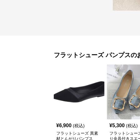
フラットシューズ
パンプス
の
¥
6,900
¥
5,300
(税込)
(税込)
フラットシューズ 異素
フラットシューズ
材とんがりパンプス
り金具付きスエ