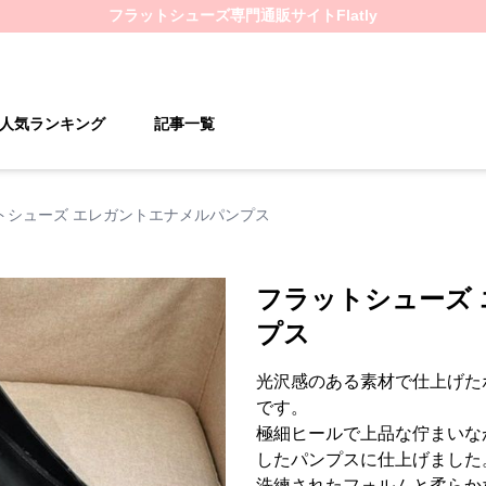
フラットシューズ
専門通販サイト
Flatly
人気ランキング
記事一覧
トシューズ エレガントエナメルパンプス
フラットシューズ
プス
光沢感のある素材で仕上げた
です。
極細ヒールで上品な佇まいな
したパンプスに仕上げました
洗練されたフォルムと柔らか