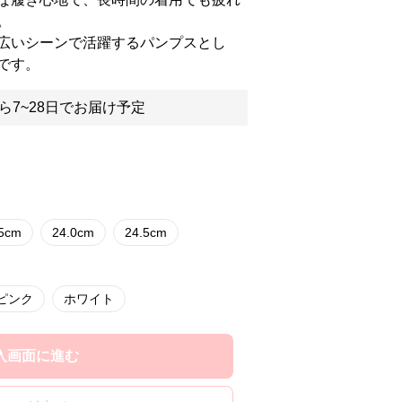
。
広いシーンで活躍するパンプスとし
です。
ら7~28日でお届け予定
.5cm
24.0cm
24.5cm
ピンク
ホワイト
入画面に進む