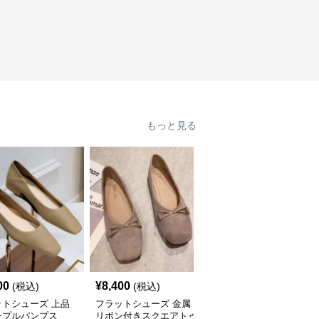
もっと見る
00
¥
8,400
¥
8,600
(税込)
(税込)
(税込)
ットシューズ 上品
フラットシューズ 金属
フラットシューズ 本
ンプルパンプス
リボン付きスクエアトゥ
革低反発クッション入り