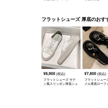
ンプス
フラットシューズ
厚底
のおす
¥
6,900
¥
7,800
(税込)
(税込)
フラットシューズ サテ
フラットシューズ
ン風スリッポン厚底シュ
メル厚底ローフ
ーズ