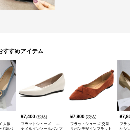
おすすめアイテム
¥
7,400
¥
7,900
¥
7,8
(税込)
(税込)
 大振
フラットシューズ エ
フラットシューズ 交差
フラ
ード調パ
ナメルインソールパンプ
リボンデザインフラット
なシ