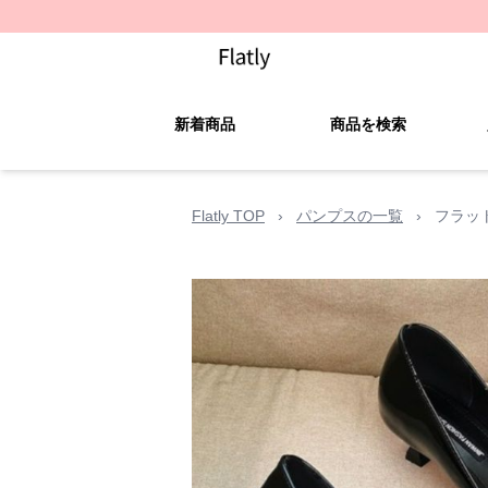
新着商品
商品を検索
Flatly TOP
›
パンプスの一覧
›
フラッ