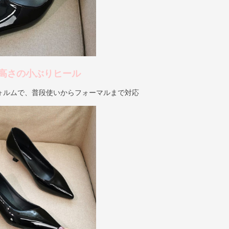
高さの小ぶりヒール
ォルムで、普段使いからフォーマルまで対応