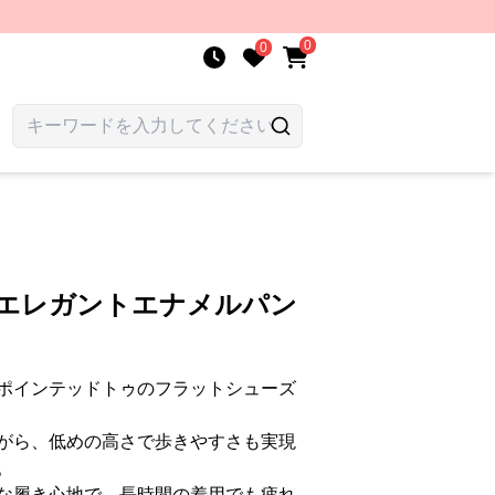
0
0
 エレガントエナメルパン
ポインテッドトゥのフラットシューズ
がら、低めの高さで歩きやすさも実現
。
な履き心地で、長時間の着用でも疲れ