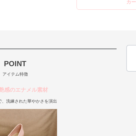
カー
POINT
アイテム特徴
艶感のエナメル素材
で、洗練された華やかさを演出