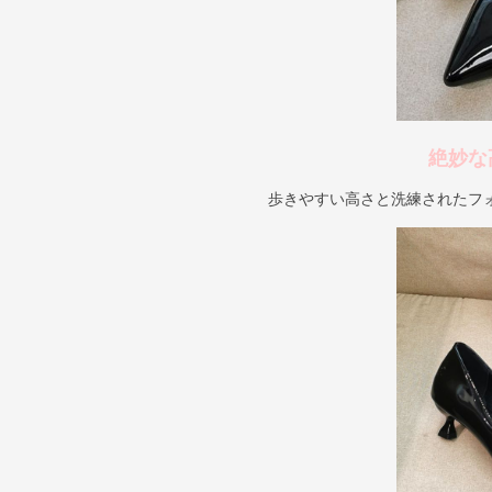
絶妙な
歩きやすい高さと洗練されたフ