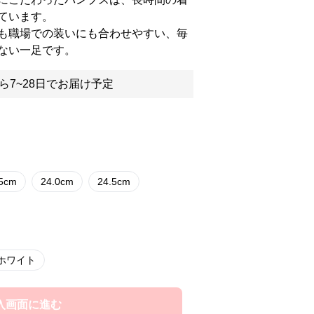
ています。
も職場での装いにも合わせやすい、毎
ない一足です。
ら7~28日でお届け予定
.5cm
24.0cm
24.5cm
ホワイト
入画面に進む