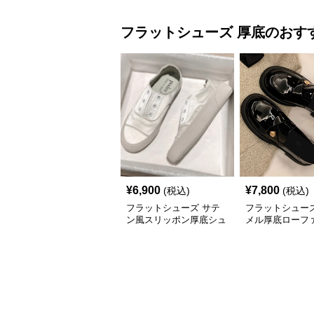
フラットシューズ
厚底
のおす
¥
6,900
¥
7,800
(税込)
(税込)
フラットシューズ サテ
フラットシューズ
ン風スリッポン厚底シュ
メル厚底ローフ
ーズ