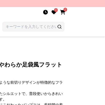
0
0
 やわらか足袋風フラット
ような前切りデザインが特徴的なフラ
たシルエットで、普段使いからきれい
す。
にこだわったパンプスは、長時間の着