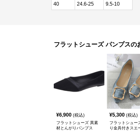
40
24.6-25
9.5-10
フラットシューズ
パンプス
の
¥
6,900
¥
5,300
(税込)
(税込)
フラットシューズ 異素
フラットシューズ
材とんがりパンプス
り金具付きスエ
ンプス