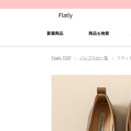
新着商品
商品を検索
Flatly TOP
›
パンプスの一覧
›
フラッ