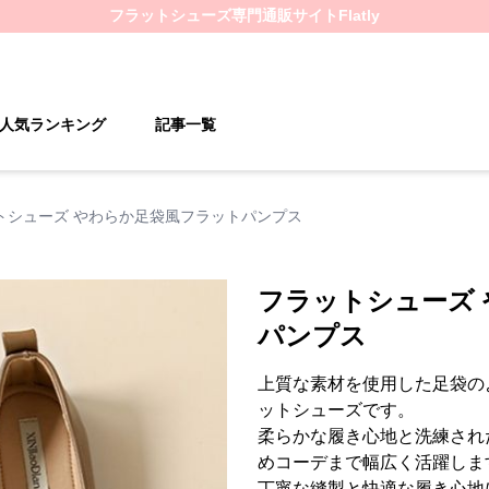
フラットシューズ
専門通販サイト
Flatly
人気ランキング
記事一覧
トシューズ やわらか足袋風フラットパンプス
フラットシューズ
パンプス
上質な素材を使用した足袋の
ットシューズです。
柔らかな履き心地と洗練され
めコーデまで幅広く活躍しま
丁寧な縫製と快適な履き心地