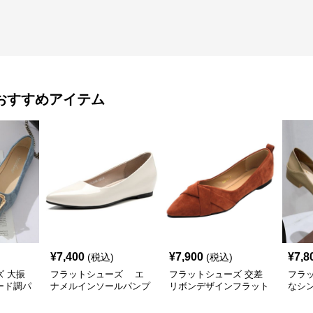
おすすめアイテム
¥
7,400
¥
7,900
¥
7,8
(税込)
(税込)
 大振
フラットシューズ エ
フラットシューズ 交差
フラ
ード調パ
ナメルインソールパンプ
リボンデザインフラット
なシ
ス
パンプス