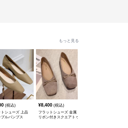
もっと見る
00
¥
8,400
¥
8,600
(税込)
(税込)
(税込)
ットシューズ 上品
フラットシューズ 金属
フラットシューズ 本
ンプルパンプス
リボン付きスクエアトゥ
革低反発クッション入り
フラットパンプス
フラットパンプス