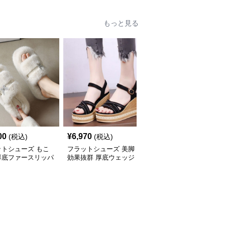
もっと見る
00
¥
6,970
¥
5,300
(税込)
(税込)
(税込)
ットシューズ もこ
フラットシューズ 美脚
フラットシューズ 厚底
厚底ファースリッパ
効果抜群 厚底ウェッジ
レースアップローファー
ソールサンダル