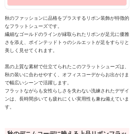
秋のファッションに品格をプラスするリボン装飾が特徴的
なフラットシューズです。
繊細なゴールドのラインが縁取られたリボンが足元に優雅
さを添え、ポインテッドトゥのシルエットが足をすらりと
美しく見せてくれます。
黒の上質な素材で仕立てられたこのフラットシューズは、
秋の装いに合わせやすく、オフィスコーデからお出かけま
で幅広いシーンで活躍します。
フラットながらも女性らしさを失わない洗練されたデザイ
ンは、長時間歩いても疲れにくい実用性も兼ね備えていま
す。
秋のデニムコーデに映える上品リボンフラッ