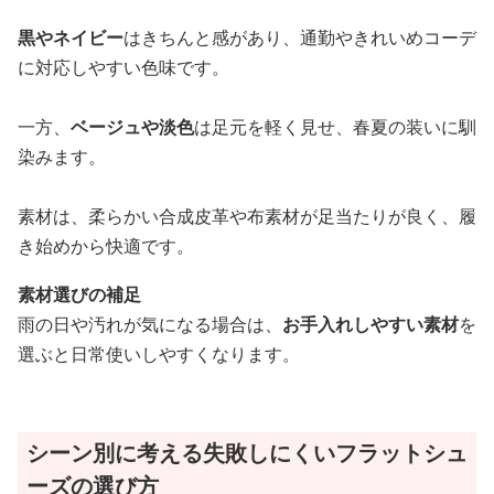
黒やネイビー
はきちんと感があり、通勤やきれいめコーデ
に対応しやすい色味です。
一方、
ベージュや淡色
は足元を軽く見せ、春夏の装いに馴
染みます。
素材は、柔らかい合成皮革や布素材が足当たりが良く、履
き始めから快適です。
素材選びの補足
雨の日や汚れが気になる場合は、
お手入れしやすい素材
を
選ぶと日常使いしやすくなります。
シーン別に考える失敗しにくいフラットシュ
ーズの選び方