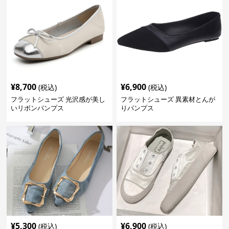
¥
8,700
¥
6,900
(税込)
(税込)
フラットシューズ 光沢感が美し
フラットシューズ 異素材とんが
いリボンパンプス
りパンプス
¥
5,300
¥
6,900
(税込)
(税込)