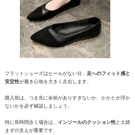
フラットシューズはヒールがない分、
足へのフィット感と
安定性
が履き心地を大きく左右します。
購入前は、つま先に余裕がありすぎないか、かかとが浮か
ないかを必ず確認しましょう。
特に長時間歩く場合は、
インソールのクッション性
と土踏
まずの支えが重要です。