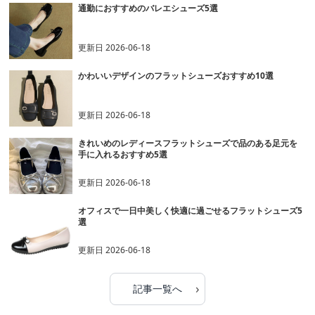
通勤におすすめのバレエシューズ5選
更新日
2026-06-18
かわいいデザインのフラットシューズおすすめ10選
更新日
2026-06-18
きれいめのレディースフラットシューズで品のある足元を
手に入れるおすすめ5選
更新日
2026-06-18
オフィスで一日中美しく快適に過ごせるフラットシューズ5
選
更新日
2026-06-18
›
記事一覧へ