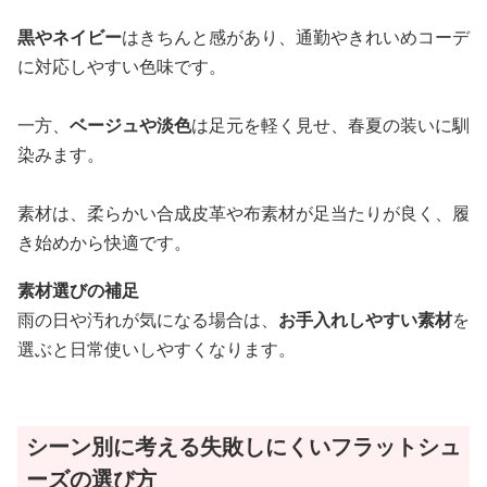
黒やネイビー
はきちんと感があり、通勤やきれいめコーデ
に対応しやすい色味です。
一方、
ベージュや淡色
は足元を軽く見せ、春夏の装いに馴
染みます。
素材は、柔らかい合成皮革や布素材が足当たりが良く、履
き始めから快適です。
素材選びの補足
雨の日や汚れが気になる場合は、
お手入れしやすい素材
を
選ぶと日常使いしやすくなります。
シーン別に考える失敗しにくいフラットシュ
ーズの選び方