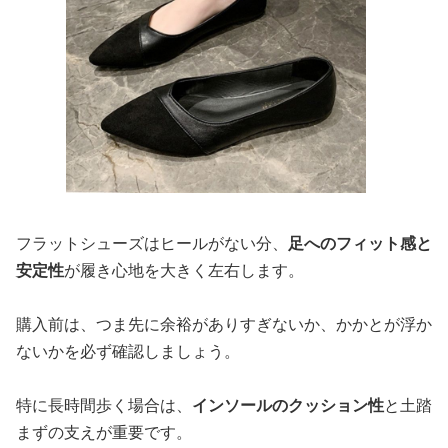
フラットシューズはヒールがない分、
足へのフィット感と
安定性
が履き心地を大きく左右します。
購入前は、つま先に余裕がありすぎないか、かかとが浮か
ないかを必ず確認しましょう。
特に長時間歩く場合は、
インソールのクッション性
と土踏
まずの支えが重要です。