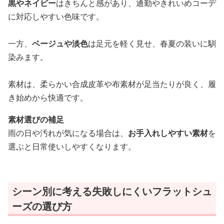
黒やネイビー
はきちんと感があり、通勤やきれいめコーデ
に対応しやすい色味です。
一方、
ベージュや淡色
は足元を軽く見せ、春夏の装いに馴
染みます。
素材は、柔らかい合成皮革や布素材が足当たりが良く、履
き始めから快適です。
素材選びの補足
雨の日や汚れが気になる場合は、
お手入れしやすい素材
を
選ぶと日常使いしやすくなります。
シーン別に考える失敗しにくいフラットシュ
ーズの選び方