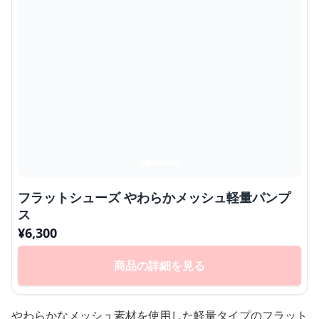
フラットシューズ やわらかメッシュ軽量パンプ
ス
¥
6,300
商品の詳細を見る
やわらかなメッシュ素材を使用した軽量タイプのフラット