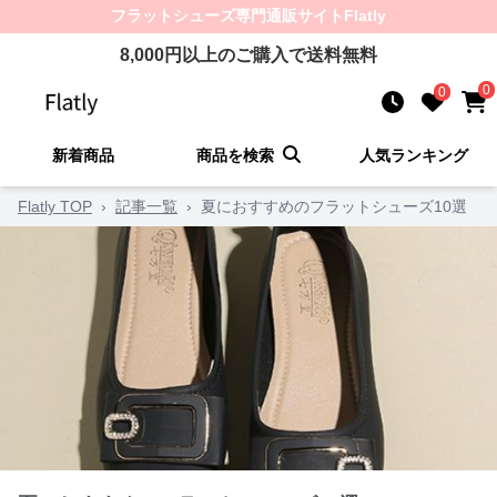
フラットシューズ
専門通販サイト
Flatly
8,000
円以上のご購入で送料無料
0
0
新着商品
商品を検索
人気ランキング
Flatly TOP
›
記事一覧
›
夏におすすめのフラットシューズ10選