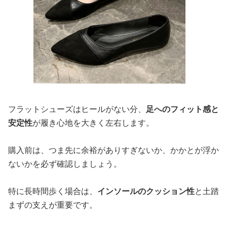
フラットシューズはヒールがない分、
足へのフィット感と
安定性
が履き心地を大きく左右します。
購入前は、つま先に余裕がありすぎないか、かかとが浮か
ないかを必ず確認しましょう。
特に長時間歩く場合は、
インソールのクッション性
と土踏
まずの支えが重要です。