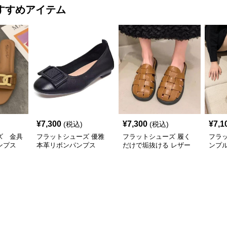
すすめアイテム
¥
7,300
¥
7,300
¥
7,1
(税込)
(税込)
ズ 金具
フラットシューズ 優雅
フラットシューズ 履く
フラ
ンプス
本革リボンパンプス
だけで垢抜ける レザー
ンプ
編み込みサンダル
ブー