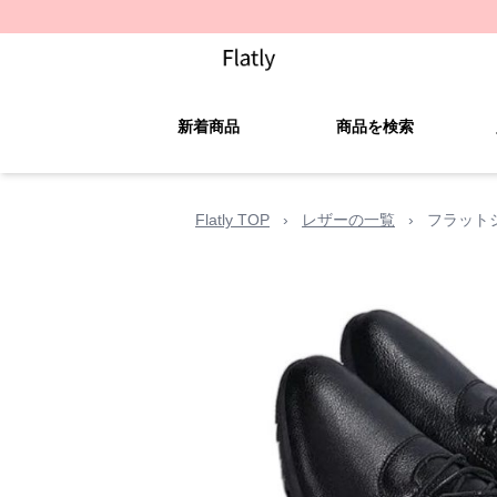
新着商品
商品を検索
Flatly TOP
›
レザーの一覧
›
フラット