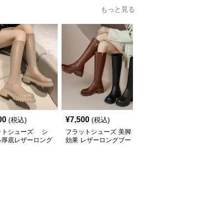
もっと見る
00
¥
7,500
¥
6,300
(税込)
(税込)
(税込)
ットシューズ シ
フラットシューズ 美脚
フラットシューズ レザ
ル厚底レザーロング
効果 レザーロングブー
ーベルト厚底ショートブ
ツ
ツ
ーツ