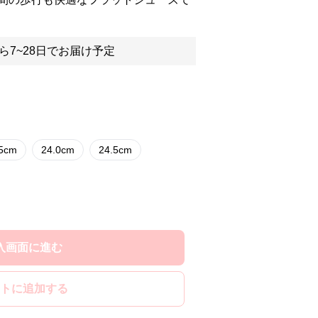
ら7~28日でお届け予定
.5cm
24.0cm
24.5cm
入画面に進む
トに追加する