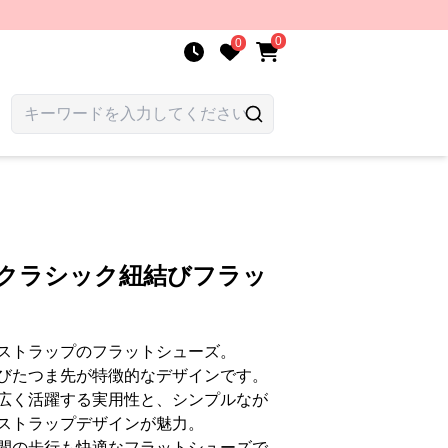
0
0
 クラシック紐結びフラッ
ストラップのフラットシューズ。
びたつま先が特徴的なデザインです。
広く活躍する実用性と、シンプルなが
ストラップデザインが魅力。
間の歩行も快適なフラットシューズで