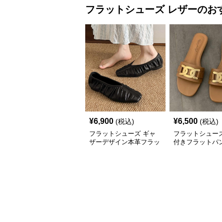
フラットシューズ
レザー
のお
¥
6,900
¥
6,500
(税込)
(税込)
フラットシューズ ギャ
フラットシュー
ザーデザイン本革フラッ
付きフラットパ
トシューズ