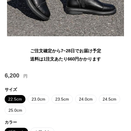
ご注文確定から7~28日でお届け予定
送料は1注文あたり
660
円かかります
6,200
円
サイズ
22.5cm
23.0cm
23.5cm
24.0cm
24.5cm
25.0cm
カラー