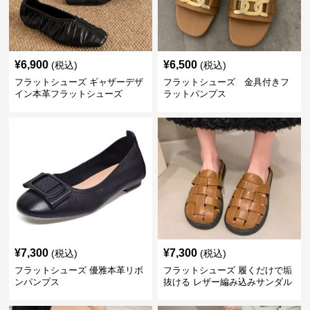
¥
6,900
¥
6,500
(税込)
(税込)
フラットシューズ ギャザーデザ
フラットシューズ 金具付きフ
イン本革フラットシューズ
ラットパンプス
¥
7,300
¥
7,300
(税込)
(税込)
フラットシューズ 優雅本革リボ
フラットシューズ 履くだけで垢
ンパンプス
抜ける レザー編み込みサンダル