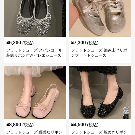
¥
6,200
¥
7,300
(税込)
(税込)
フラットシューズ スパンコール
フラットシューズ 編み上げリボ
装飾リボン付きバレエシューズ
ンフラットシューズ
¥
8,800
¥
4,500
(税込)
(税込)
フラットシューズ 優美なリボン
フラットシューズ 煌めきリボン