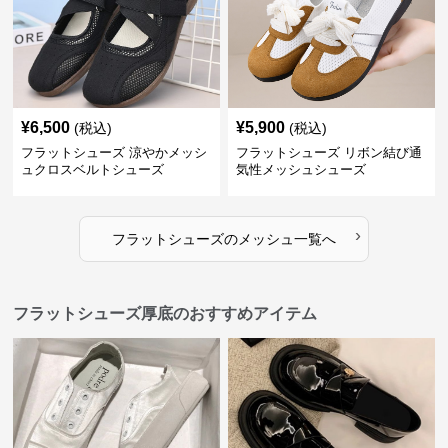
¥
6,500
¥
5,900
(税込)
(税込)
フラットシューズ 涼やかメッシ
フラットシューズ リボン結び通
ュクロスベルトシューズ
気性メッシュシューズ
›
フラットシューズ
の
メッシュ
一覧へ
フラットシューズ厚底のおすすめアイテム