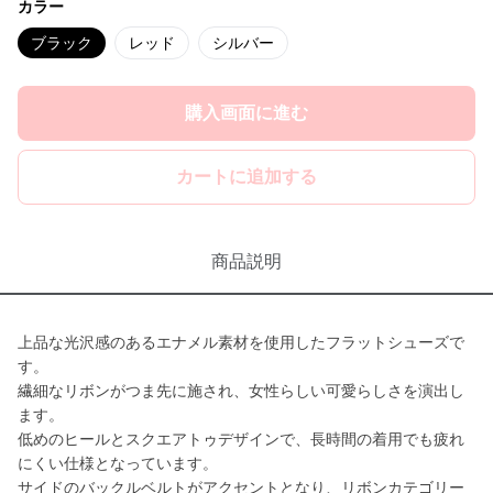
カラー
ブラック
レッド
シルバー
購入画面に進む
カートに追加する
商品説明
上品な光沢感のあるエナメル素材を使用したフラットシューズで
す。
繊細なリボンがつま先に施され、女性らしい可愛らしさを演出し
ます。
低めのヒールとスクエアトゥデザインで、長時間の着用でも疲れ
にくい仕様となっています。
サイドのバックルベルトがアクセントとなり、リボンカテゴリー