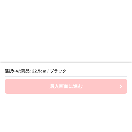
選択中の商品: 22.5cm / ブラック
選択中の商品: 22.5cm / ブラック
購入画面に進む
購入画面に進む