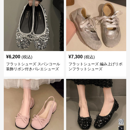
¥
6,200
¥
7,300
(税込)
(税込)
フラットシューズ スパンコール
フラットシューズ 編み上げリボ
装飾リボン付きバレエシューズ
ンフラットシューズ