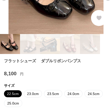
フラットシューズ ダブルリボンパンプス
8,100
円
サイズ
22.5cm
23.0cm
23.5cm
24.0cm
24.5cm
25.0cm