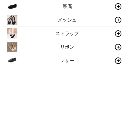
厚底
メッシュ
ストラップ
リボン
レザー