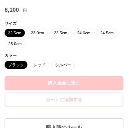
8,100
円
サイズ
22.5cm
23.0cm
23.5cm
24.0cm
24.5cm
25.0cm
カラー
ブラック
レッド
シルバー
購入画面に進む
カートに追加する
購入時のルール