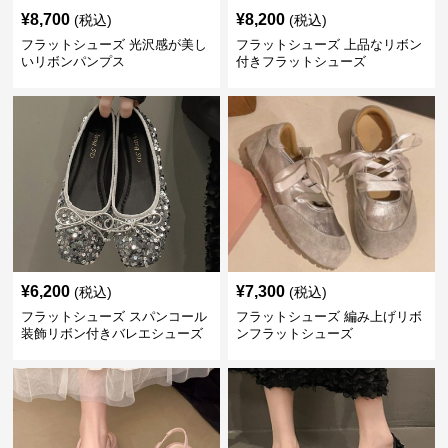
¥
8,700
¥
8,200
(税込)
(税込)
フラットシューズ 光沢感が美し
フラットシューズ 上品なリボン
いリボンパンプス
付きフラットシューズ
¥
6,200
¥
7,300
(税込)
(税込)
フラットシューズ スパンコール
フラットシューズ 編み上げリボ
装飾リボン付きバレエシューズ
ンフラットシューズ