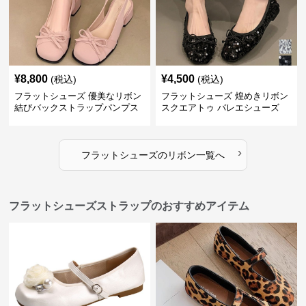
¥
8,800
¥
4,500
(税込)
(税込)
フラットシューズ 優美なリボン
フラットシューズ 煌めきリボン
結びバックストラップパンプス
スクエアトゥ バレエシューズ
›
フラットシューズ
の
リボン
一覧へ
フラットシューズストラップのおすすめアイテム