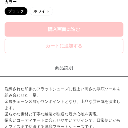
カラー
ブラック
ホワイト
購入画面に進む
カートに追加する
商品説明
洗練された印象のフラットシューズに程よい高さの厚底ソールを
組み合わせた一足。
金属チェーン装飾がワンポイントとなり、上品な雰囲気を演出し
ます。
柔らかな素材と丁寧な縫製が快適な履き心地を実現。
幅広いコーディネートに合わせやすいデザインで、日常使いから
オフィスまで活躍する厚底フラットシューズです。