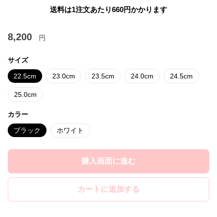
送料は1注文あたり
660
円かかります
8,200
円
サイズ
22.5cm
23.0cm
23.5cm
24.0cm
24.5cm
25.0cm
カラー
ブラック
ホワイト
購入画面に進む
カートに追加する