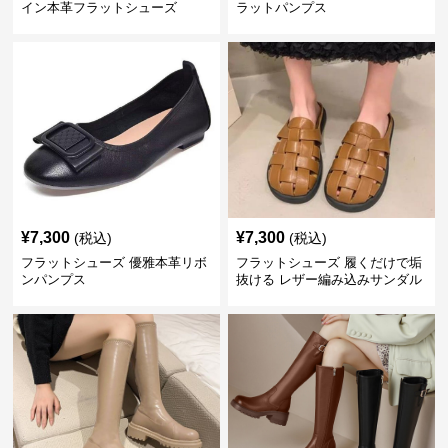
イン本革フラットシューズ
ラットパンプス
¥
7,300
¥
7,300
(税込)
(税込)
フラットシューズ 優雅本革リボ
フラットシューズ 履くだけで垢
ンパンプス
抜ける レザー編み込みサンダル