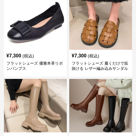
¥
7,300
¥
7,300
(税込)
(税込)
フラットシューズ 優雅本革リボ
フラットシューズ 履くだけで垢
ンパンプス
抜ける レザー編み込みサンダル