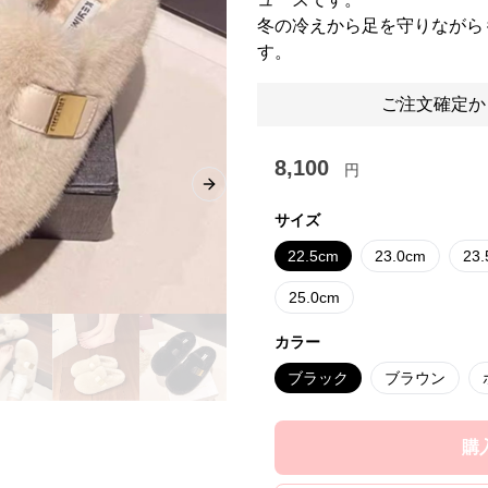
冬の冷えから足を守りながら
す。
ご注文確定か
8,100
円
Next slide
サイズ
22.5cm
23.0cm
23
25.0cm
カラー
ブラック
ブラウン
購