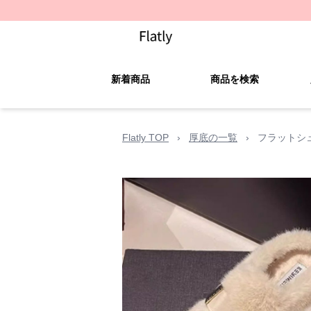
新着商品
商品を検索
Flatly TOP
›
厚底の一覧
›
フラットシ