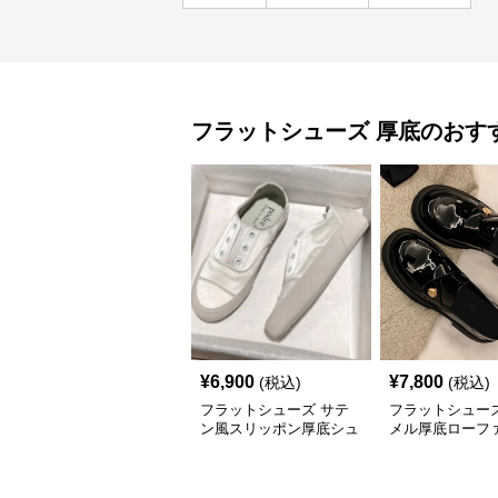
フラットシューズ
厚底
のおす
¥
6,900
¥
7,800
(税込)
(税込)
フラットシューズ サテ
フラットシューズ
ン風スリッポン厚底シュ
メル厚底ローフ
ーズ