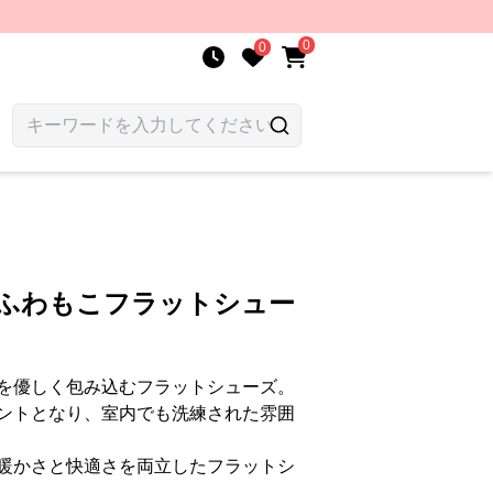
0
0
 ふわもこフラットシュー
を優しく包み込むフラットシューズ。
ントとなり、室内でも洗練された雰囲
暖かさと快適さを両立したフラットシ