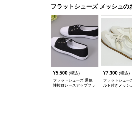
フラットシューズ
メッシュ
の
¥
5,500
¥
7,300
(税込)
(税込)
フラットシューズ 通気
フラットシュー
性抜群レースアップフラ
ルト付きメッシ
ットシューズ
トスニーカー