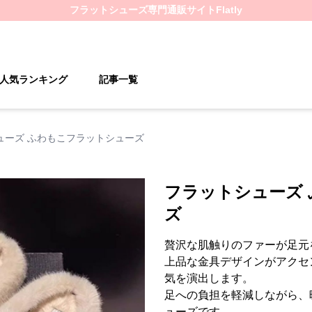
フラットシューズ
専門通販サイト
Flatly
人気ランキング
記事一覧
ューズ ふわもこフラットシューズ
フラットシューズ
ズ
贅沢な肌触りのファーが足元
上品な金具デザインがアクセ
気を演出します。
足への負担を軽減しながら、
ューズです。