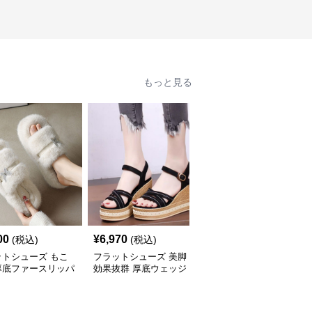
もっと見る
00
¥
6,970
¥
5,300
(税込)
(税込)
(税込)
ットシューズ もこ
フラットシューズ 美脚
フラットシューズ 厚底
厚底ファースリッパ
効果抜群 厚底ウェッジ
レースアップローファー
ソールサンダル