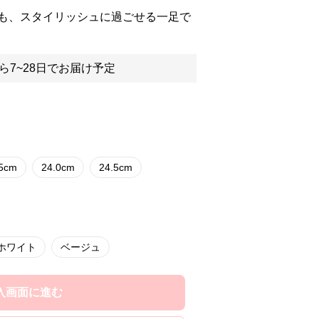
も、スタイリッシュに過ごせる一足で
ら7~28日でお届け予定
.5cm
24.0cm
24.5cm
ホワイト
ベージュ
入画面に進む