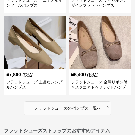
フラットシューズ エナメルイ
フラットシューズ 交差リボンデ
ンソールパンプス
ザインフラットパンプス
¥
7,800
¥
8,400
(税込)
(税込)
フラットシューズ 上品なシンプ
フラットシューズ 金属リボン付
ルパンプス
きスクエアトゥフラットパンプ
ス
›
フラットシューズ
の
パンプス
一覧へ
フラットシューズストラップのおすすめアイテム