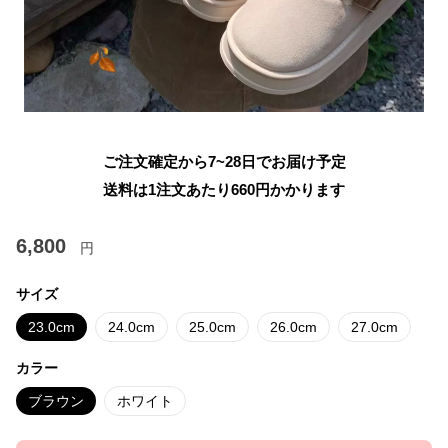
ご注文確定から7~28日でお届け予定
送料は1注文あたり
660
円かかります
6,800
円
サイズ
23.0cm
24.0cm
25.0cm
26.0cm
27.0cm
カラー
ブラウン
ホワイト