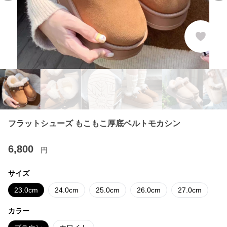
フラットシューズ もこもこ厚底ベルトモカシン
6,800
円
サイズ
23.0cm
24.0cm
25.0cm
26.0cm
27.0cm
カラー