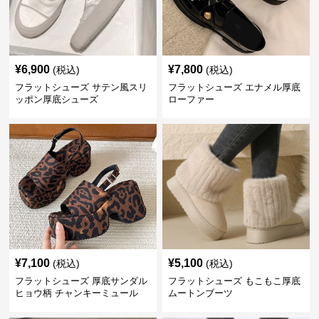
¥
6,900
¥
7,800
(税込)
(税込)
フラットシューズ サテン風スリ
フラットシューズ エナメル厚底
ッポン厚底シューズ
ローファー
¥
7,100
¥
5,100
(税込)
(税込)
フラットシューズ 厚底サンダル
フラットシューズ もこもこ厚底
ヒョウ柄 チャンキーミュール
ムートンブーツ