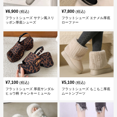
¥
6,900
¥
7,800
(税込)
(税込)
フラットシューズ サテン風スリ
フラットシューズ エナメル厚底
ッポン厚底シューズ
ローファー
¥
7,100
¥
5,100
(税込)
(税込)
フラットシューズ 厚底サンダル
フラットシューズ もこもこ厚底
ヒョウ柄 チャンキーミュール
ムートンブーツ