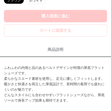
ブラウン
ホワイト
購入画面に進む
カートに追加する
商品説明
ふわふわの内側と品のあるベルトデザインが特徴の厚底フラット
シューズです。
柔らかなスエード素材を使用し、足元に優しくフィットします。
暖かさと快適さを両立した厚底設計で、長時間の着用でも疲れに
くいのが魅力です。
どんなスタイルにも合わせやすいフラットシューズながら、厚底
ソールで身長アップ効果も期待できます。