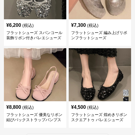
¥
6,200
¥
7,300
(税込)
(税込)
フラットシューズ スパンコール
フラットシューズ 編み上げリボ
装飾リボン付きバレエシューズ
ンフラットシューズ
¥
8,800
¥
4,500
(税込)
(税込)
フラットシューズ 優美なリボン
フラットシューズ 煌めきリボン
結びバックストラップパンプス
スクエアトゥ バレエシューズ