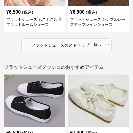
¥
6,500
¥
6,900
(税込)
(税込)
フラットシューズ もこもこ起毛
フラットシューズ シンプルレー
フラットルームシューズ
スアップレインシューズ
›
フラットシューズ
の
ストラップ
一覧へ
フラットシューズメッシュのおすすめアイテム
¥
5,500
¥
7,300
(税込)
(税込)