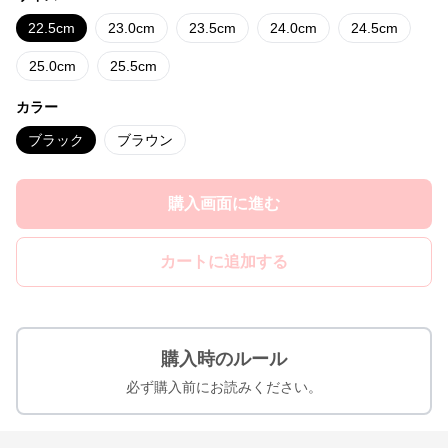
22.5cm
23.0cm
23.5cm
24.0cm
24.5cm
25.0cm
25.5cm
カラー
ブラック
ブラウン
購入画面に進む
カートに追加する
購入時のルール
必ず購入前にお読みください。