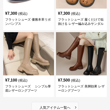
¥
7,300
¥
7,300
(税込)
(税込)
フラットシューズ 優雅本革リボ
フラットシューズ 履くだけで垢
ンパンプス
抜ける レザー編み込みサンダル
¥
7,100
¥
7,500
(税込)
(税込)
フラットシューズ シンプル厚
フラットシューズ 美脚効果 レザ
底レザーロングブーツ
ーロングブーツ
›
人気アイテム一覧へ