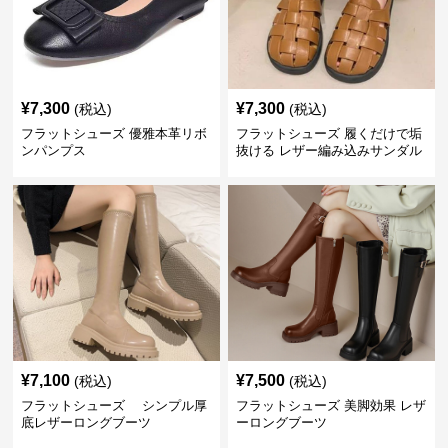
¥
7,300
¥
7,300
(税込)
(税込)
フラットシューズ 優雅本革リボ
フラットシューズ 履くだけで垢
ンパンプス
抜ける レザー編み込みサンダル
¥
7,100
¥
7,500
(税込)
(税込)
フラットシューズ シンプル厚
フラットシューズ 美脚効果 レザ
底レザーロングブーツ
ーロングブーツ