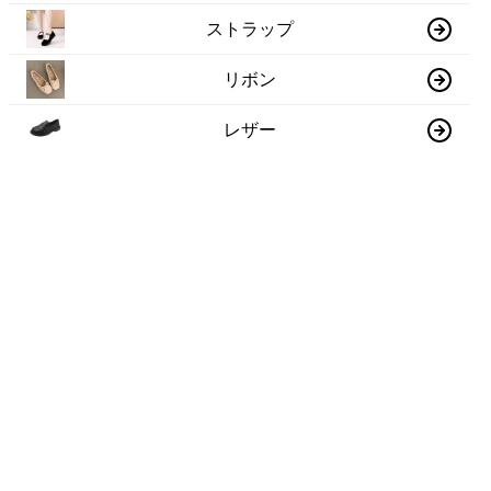
ストラップ
リボン
レザー