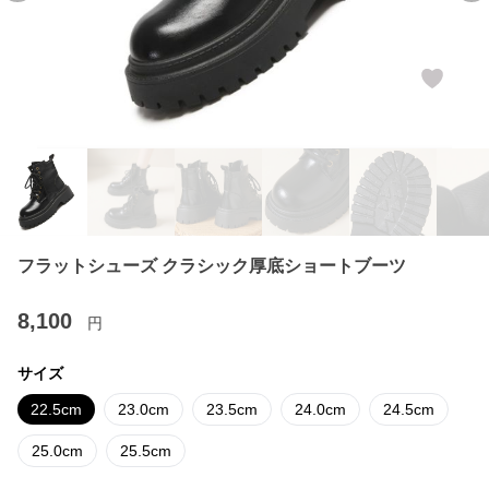
フラットシューズ クラシック厚底ショートブーツ
8,100
円
サイズ
22.5cm
23.0cm
23.5cm
24.0cm
24.5cm
25.0cm
25.5cm