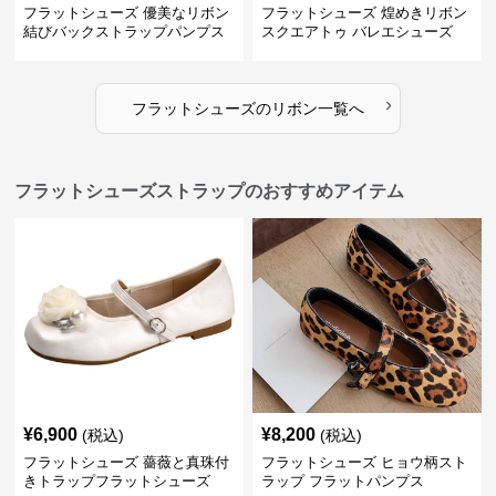
フラットシューズ 優美なリボン
フラットシューズ 煌めきリボン
結びバックストラップパンプス
スクエアトゥ バレエシューズ
›
フラットシューズ
の
リボン
一覧へ
フラットシューズストラップのおすすめアイテム
¥
6,900
¥
8,200
(税込)
(税込)
フラットシューズ 薔薇と真珠付
フラットシューズ ヒョウ柄スト
きトラップフラットシューズ
ラップ フラットパンプス