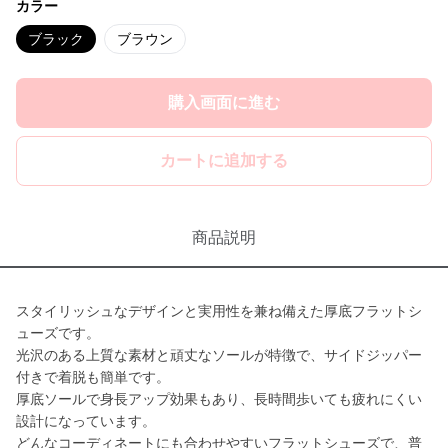
カラー
ブラック
ブラウン
購入画面に進む
カートに追加する
商品説明
スタイリッシュなデザインと実用性を兼ね備えた厚底フラットシ
ューズです。
光沢のある上質な素材と頑丈なソールが特徴で、サイドジッパー
付きで着脱も簡単です。
厚底ソールで身長アップ効果もあり、長時間歩いても疲れにくい
設計になっています。
どんなコーディネートにも合わせやすいフラットシューズで、普