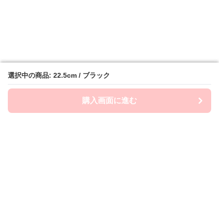
選択中の商品: 22.5cm / ブラック
選択中の商品: 22.5cm / ブラック
購入画面に進む
購入画面に進む