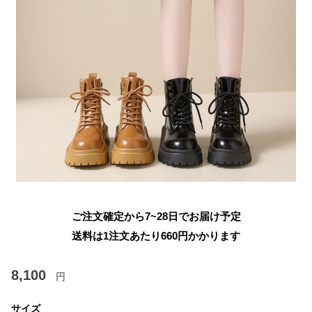
ご注文確定から7~28日でお届け予定
送料は1注文あたり
660
円かかります
8,100
円
サイズ