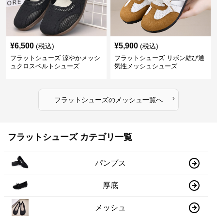
¥
6,500
¥
5,900
(税込)
(税込)
フラットシューズ 涼やかメッシ
フラットシューズ リボン結び通
ュクロスベルトシューズ
気性メッシュシューズ
›
フラットシューズ
の
メッシュ
一覧へ
フラットシューズ カテゴリ一覧
パンプス
厚底
メッシュ