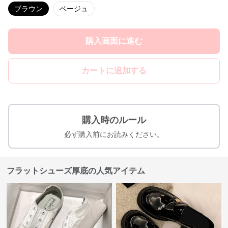
ブラウン
ベージュ
購入画面に進む
カートに追加する
購入時のルール
必ず購入前にお読みください。
フラットシューズ厚底の人気アイテム