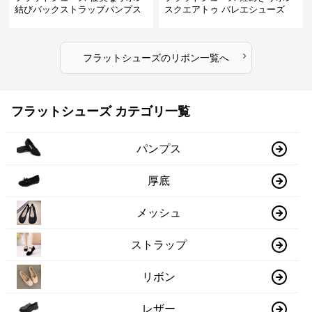
結びバックストラップパンプス
スクエアトゥ バレエシューズ
›
フラットシューズ
の
リボン
一覧へ
フラットシューズ カテゴリ一覧
パンプス
厚底
メッシュ
ストラップ
リボン
レザー