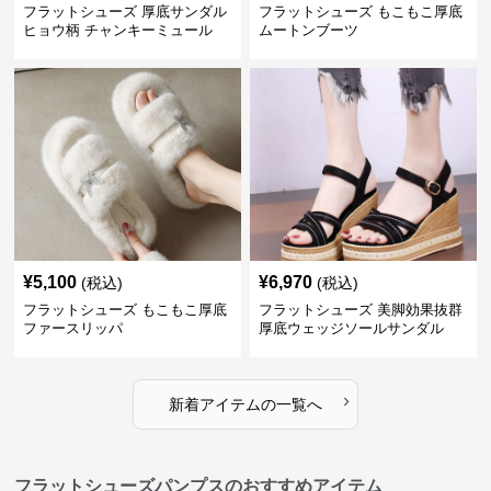
フラットシューズ 厚底サンダル
フラットシューズ もこもこ厚底
ヒョウ柄 チャンキーミュール
ムートンブーツ
¥
5,100
¥
6,970
(税込)
(税込)
フラットシューズ もこもこ厚底
フラットシューズ 美脚効果抜群
ファースリッパ
厚底ウェッジソールサンダル
›
新着アイテムの一覧へ
フラットシューズパンプスのおすすめアイテム