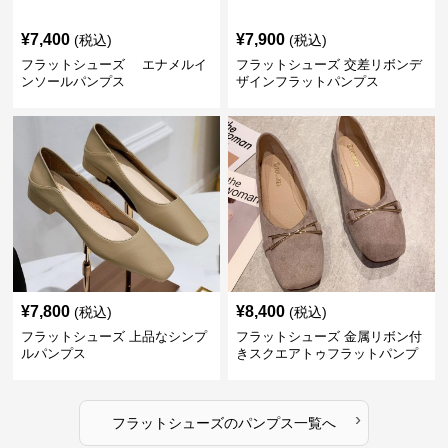
¥
7,400
¥
7,900
(税込)
(税込)
フラットシューズ エナメルイ
フラットシューズ 交差リボンデ
ンソールパンプス
ザインフラットパンプス
¥
7,800
¥
8,400
(税込)
(税込)
フラットシューズ 上品なシンプ
フラットシューズ 金属リボン付
ルパンプス
きスクエアトゥフラットパンプ
ス
›
フラットシューズ
の
パンプス
一覧へ