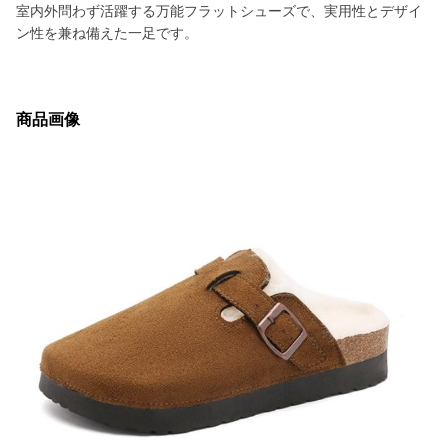
室内外問わず活躍する万能フラットシューズで、実用性とデザイ
ン性を兼ね備えた一足です。
商品画像