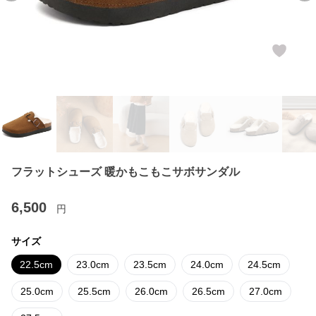
フラットシューズ 暖かもこもこサボサンダル
6,500
円
サイズ
22.5cm
23.0cm
23.5cm
24.0cm
24.5cm
25.0cm
25.5cm
26.0cm
26.5cm
27.0cm