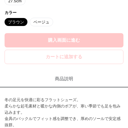
27.5cm
カラー
ブラウン
ベージュ
購入画面に進む
カートに追加する
商品説明
冬の足元を快適に彩るフラットシューズ。
柔らかな起毛素材と暖かな内側のボアが、寒い季節でも足を包み
込みます。
金具のバックルでフィット感を調整でき、厚めのソールで安定感
抜群。