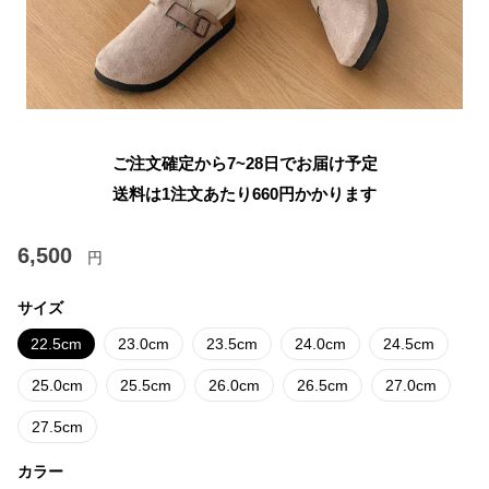
ご注文確定から7~28日でお届け予定
送料は1注文あたり
660
円かかります
6,500
円
サイズ
22.5cm
23.0cm
23.5cm
24.0cm
24.5cm
25.0cm
25.5cm
26.0cm
26.5cm
27.0cm
27.5cm
カラー