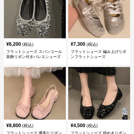
¥
6,200
¥
7,300
(税込)
(税込)
フラットシューズ スパンコール
フラットシューズ 編み上げリボ
装飾リボン付きバレエシューズ
ンフラットシューズ
¥
8,800
¥
4,500
(税込)
(税込)
フラットシューズ 優美なリボン
フラットシューズ 煌めきリボン