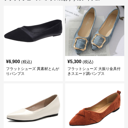
¥
6,900
¥
5,300
(税込)
(税込)
フラットシューズ 異素材とんが
フラットシューズ 大振り金具付
りパンプス
きスエード調パンプス