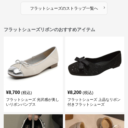
›
フラットシューズ
の
ストラップ
一覧へ
フラットシューズリボンのおすすめアイテム
¥
8,700
¥
8,200
(税込)
(税込)
フラットシューズ 光沢感が美し
フラットシューズ 上品なリボン
いリボンパンプス
付きフラットシューズ