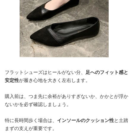
フラットシューズはヒールがない分、
足へのフィット感と
安定性
が履き心地を大きく左右します。
購入前は、つま先に余裕がありすぎないか、かかとが浮か
ないかを必ず確認しましょう。
特に長時間歩く場合は、
インソールのクッション性
と土踏
まずの支えが重要です。