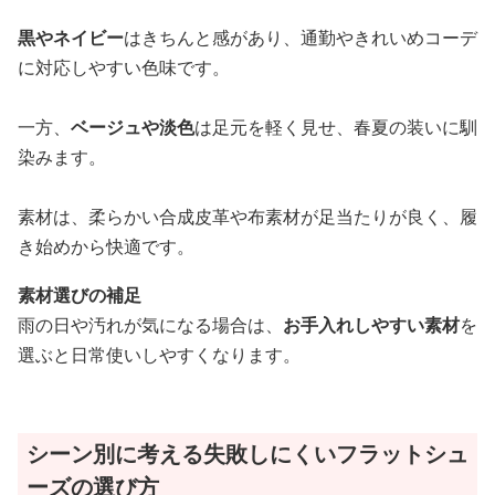
黒やネイビー
はきちんと感があり、通勤やきれいめコーデ
に対応しやすい色味です。
一方、
ベージュや淡色
は足元を軽く見せ、春夏の装いに馴
染みます。
素材は、柔らかい合成皮革や布素材が足当たりが良く、履
き始めから快適です。
素材選びの補足
雨の日や汚れが気になる場合は、
お手入れしやすい素材
を
選ぶと日常使いしやすくなります。
シーン別に考える失敗しにくいフラットシュ
ーズの選び方